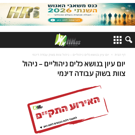
דף הבית
יום עיון בנושא כלים ניהוליים – ניהול צוות בשוק עבודה דינמי
יום עיון בנושא כלים ניהוליים – ניהול
צוות בשוק עבודה דינמי