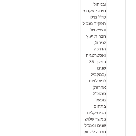
ובניהול
חינוכי-אקדמי
כולל מילוי
תפקיד מנכ"ל
ונשיא של
חברות יעוץ
לניהול,
הדרכה
ואסטרטגיה
במשך 35
שנים
(במקביל
לפעילויות
אחרות).
סמנכ"ל
מפעל
בתחום
הכימיקלים
במשך שלוש
שנים ומנכ"ל
חברה לשיווק