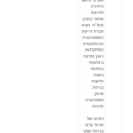
אקדמי וראש
היחידה
לפיתוח
ארגוני במכון
מופ"ת. נשיא
חברת הייעוץ
האסטרטגית
הבינלאומית
INTEPRO ,
ויועץ ומרצה
בינלאומי
בתחומי
גישות
חדשות
בניהול,
שיווק,
אסטרטגיה
ואיכות.
ניסיונו של
פרופ' קדם
בניהול עסקי