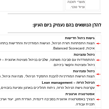
מוצרי תוכנה
וציוד טכני.
להלן הנושאים בהם נעמיק ביום העיון:
גישות ניהול חדישות
איכות, Balanced Scorecard.
ניהול ומצוינות
ההתמודדות עם סביבה משתנה, שלבים בניהול מצוינות ארגונית – למ
ניהול ומצוינות והקשר ביניהם.
ניהול ומנהיגות
הצגת הגישות המודרניות להבנת התפקיד הניהולי, מנהיגות וניהול, נ
הניהול הרזה – Lean management
עקרונות גישת הניהול הרזה, ניתוח תהליכים בארגון ומניעת בזבוזים, יישום השיטה ב
אסטרטגיה ארגונית
תכנית עבודה.