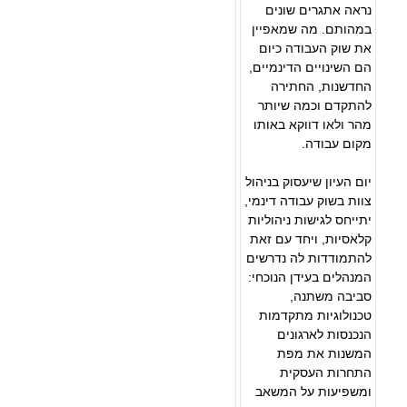
נראה אתגרים שונים
במהותם. מה שמאפיין
את שוק העבודה כיום
הם השינויים הדינמיים,
החדשנות, החתירה
להתקדם וכמה שיותר
מהר ולאו דווקא באותו
מקום עבודה.
יום העיון שיעסוק בניהול
צוות בשוק עבודה דינמי,
יתייחס לגישות ניהוליות
קלאסיות, ויחד עם זאת
להתמודדות לה נדרשים
המנהלים בעידן הנוכחי:
סביבה משתנה,
טכנולוגיות מתקדמות
הנכנסות לארגונים
המשנות את מפת
התחרות העסקית
ומשפיעות על המשאב