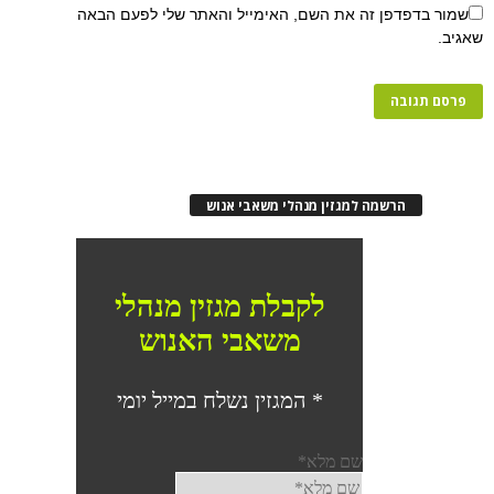
שמור בדפדפן זה את השם, האימייל והאתר שלי לפעם הבאה
שאגיב.
הרשמה למגזין מנהלי משאבי אנוש