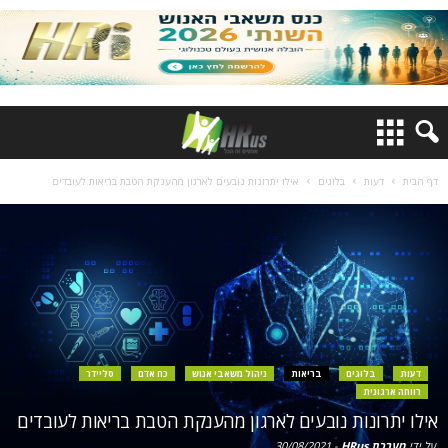
דף הבית
דעות
בלוגים
אילו יתרונות נובעים לארגון מהענקת הטבת בריאות לעובדים
דעות
בלוגים
בריאות
ניהול משאבי אנוש
כח אדם
סליידר
רווחה ארגונית
אילו יתרונות נובעים לארגון מהענקת הטבת בריאות לעובדים
על ידי
מערכת HRus
-
30/08/2021