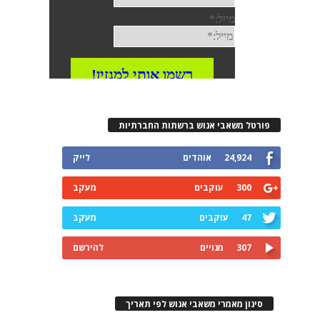
פורטל משאבי אנוש ברשתות החברתיות
24,924
אוהדים
לייק
300
עוקבים
מעקב
47
עוקבים
מעקב
307
מנויים
להירשם
סינון מאמרי משאבי אנוש לפי תאריך