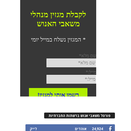
פורטל משאבי אנוש ברשתות החברתיות
24,924
אוהדים
לייק