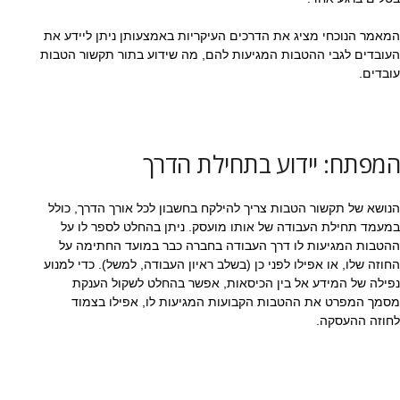
המאמר הנוכחי מציג את הדרכים העיקריות באמצעותן ניתן ליידע את
העובדים לגבי ההטבות המגיעות להם, מה שידוע בתור תקשור הטבות
עובדים.
המפתח: יידוע בתחילת הדרך
הנושא של תקשור הטבות צריך להילקח בחשבון לכל אורך הדרך, כולל
במעמד תחילת העבודה של אותו מועסק. ניתן בהחלט לספר לו על
ההטבות המגיעות לו דרך העבודה בחברה כבר במועד החתימה על
החוזה שלו, או אפילו לפני כן (בשלב ראיון העבודה, למשל). כדי למנוע
נפילה של המידע אל בין הכיסאות, אפשר בהחלט לשקול הענקת
מסמך המפרט את ההטבות הקבועות המגיעות לו, אפילו בצמוד
לחוזה ההעסקה.