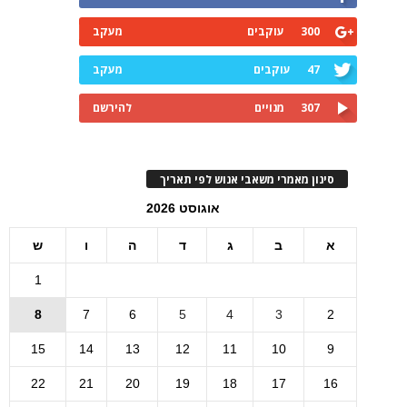
300
עוקבים
מעקב
47
עוקבים
מעקב
307
מנויים
להירשם
סינון מאמרי משאבי אנוש לפי תאריך
אוגוסט 2026
א
ב
ג
ד
ה
ו
ש
1
8
7
6
5
4
3
2
15
14
13
12
11
10
9
22
21
20
19
18
17
16