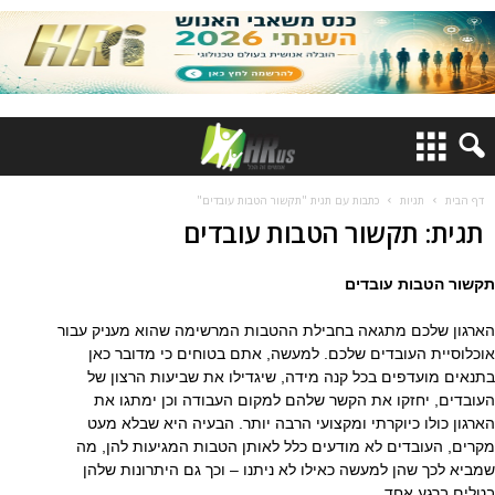
דף הבית
תגיות
כתבות עם תגית "תקשור הטבות עובדים"
תגית: תקשור הטבות עובדים
תקשור הטבות עובדים
הארגון שלכם מתגאה בחבילת ההטבות המרשימה שהוא מעניק עבור
אוכלוסיית העובדים שלכם. למעשה, אתם בטוחים כי מדובר כאן
בתנאים מועדפים בכל קנה מידה, שיגדילו את שביעות הרצון של
העובדים, יחזקו את הקשר שלהם למקום העבודה וכן ימתגו את
הארגון כולו כיוקרתי ומקצועי הרבה יותר. הבעיה היא שבלא מעט
מקרים, העובדים לא מודעים כלל לאותן הטבות המגיעות להן, מה
שמביא לכך שהן למעשה כאילו לא ניתנו – וכך גם היתרונות שלהן
בטלים ברגע אחד.