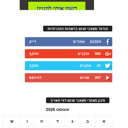
פורטל משאבי אנוש ברשתות החברתיות
24,924
אוהדים
לייק
300
עוקבים
מעקב
47
עוקבים
מעקב
307
מנויים
להירשם
סינון מאמרי משאבי אנוש לפי תאריך
אוגוסט 2026
א
ב
ג
ד
ה
ו
ש