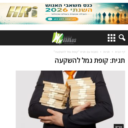
דף הבית
תגיות
כתבות עם תגית "קופת גמל להשקעה"
תגית: קופת גמל להשקעה
טורים