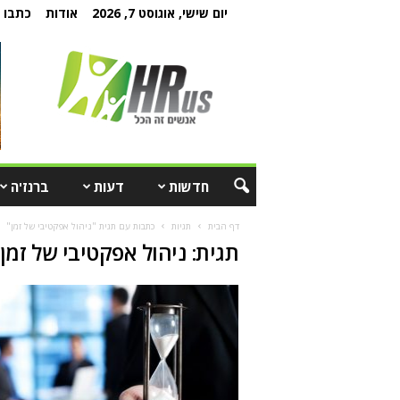
יום שישי, אוגוסט 7, 2026
אודות
כתבו ל
חדשות
דעות
ברנז'ה
דף הבית
תגיות
כתבות עם תגית "ניהול אפקטיבי של זמן"
תגית: ניהול אפקטיבי של זמן