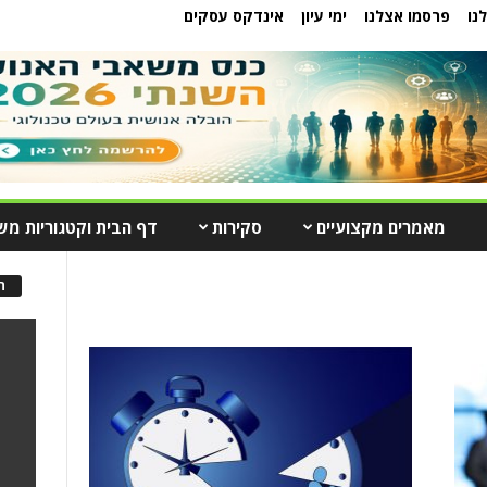
נו
פרסמו אצלנו
ימי עיון
אינדקס עסקים
מאמרים מקצועיים
סקירות
דף הבית וקטגוריות מש
ה