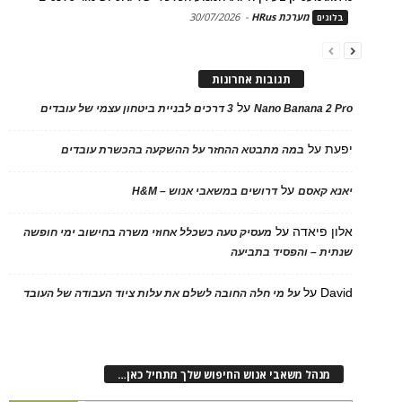
מערכת HRus
-
30/07/2026
בלוגים
תגובות אחרונות
על
Nano Banana 2 Pro
3 דרכים לבניית ביטחון עצמי של עובדים
יפעת
על
במה מתבטא ההחזר על ההשקעה בהכשרת עובדים
על
יאנא קאסם
דרושים במשאבי אנוש – H&M
אלון פיאדה
על
מעסיק טעה כשכלל אחוזי משרה בחישוב ימי חופשה
שנתית – והפסיד בתביעה
David
על
על מי חלה החובה לשלם את עלות ציוד העבודה של העובד
מנהל משאבי אנוש החיפוש שלך מתחיל כאן…