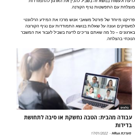
לדעת ולעשות בנושא זה בשביל להכין את הארגון להתמודדות
מוצלחת עם התפשטות נגיף הקורנה.
פרויקט מיוחד של פורטל משאבי אנוש מרכז את המידע הרלוונטי
למעסיקים ועונה על שאלות בנושא התמודדות עם נגיף הקורונה
בארגונים – כל מה שאתם צריכים לדעת בשביל לעבור את המשבר
הנוכחי בהצלחה.
בלוגים
עבודה מהבית: הטבה נחשקת או סיבה לתחושת
בדידות
מערכת HRus
-
17/01/2022