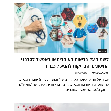
בלוגים
לשמור על בריאות העובדים או לאפשר לסרבני
החיסונים והבדיקות להגיע לעבודה
מערכת HRus
-
30/09/2021
עבור על החוק ולפטר (או להוציא לחופשה כפויה) עובד המסרב
להתחסן נגד קורונה ומסרב להציג בדיקה שלילית, או לנהוג ע"פ
החוק ולסכן את שאר העובדים