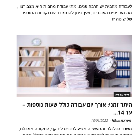
לעבודה מהבית יש הרבה פנים: מתי עבודה מהבית היא מצב רצוי,
מה מעדיפים העובדים, ואיך ניתן להתמודד עם נקודות התורפה
של שיטה זו
דיני עבודה
היתר זמני: אורך יום עבודה כולל שעות נוספות –
עד 14...
מערכת HRus
-
16/01/2022
משרד הכלכלה והתעשייה מציע להכניס לתוקף, לתקופה מוגבלת,
היתר שמאפשר להאריך בשעתיים את יום העבודה הכולל שעות