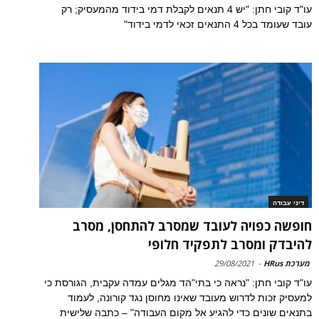
עו"ד קובי חתן: "יש 4 תנאים לקבלת דמי בידוד מהמעסיק; רק
עובד שעומד בכל 4 התנאים זכאי לדמי בידוד"
דיני עבודה
חופשה כפויה לעובד שמסרב להתחסן, מסרב
להיבדק ומסרב לתפקיד חלופי
מערכת HRus
-
29/08/2021
עו"ד קובי חתן: "נראה כי בתי"הד מגלים עמדה עקבית, הגורסת כי
למעסיק זכות לדרוש מעובד שאינו מחוסן נגד קורונה, לעמוד
בתנאים שונים כדי להגיע אל מקום העבודה" – כתבה שלישית