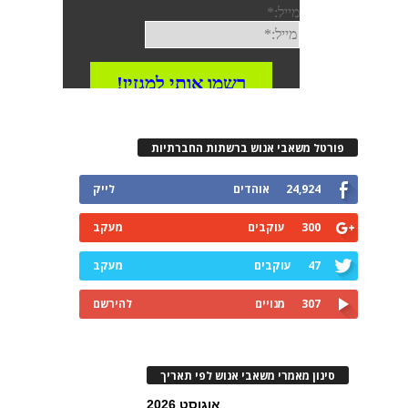
פורטל משאבי אנוש ברשתות החברתיות
24,924
אוהדים
לייק
300
עוקבים
מעקב
47
עוקבים
מעקב
307
מנויים
להירשם
סינון מאמרי משאבי אנוש לפי תאריך
אוגוסט 2026