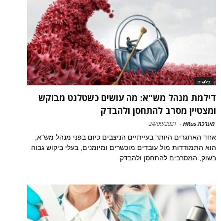
בלוגים
דילמת מנהל מש"א: מה עושים כשטלנט מבוקש
ומצטיין מסרב להתחסן ולהבדק
מערכת HRus
-
24/09/2021
אחד האתגרים היותר בעייתיים הניצבים כיום בפני מנהל מש"א,
הוא התמודדות מול עובדים מוכשרים ומיומנים, בעלי ביקוש גבוה
בשוק, המסרבים להתחסן ולהבדק