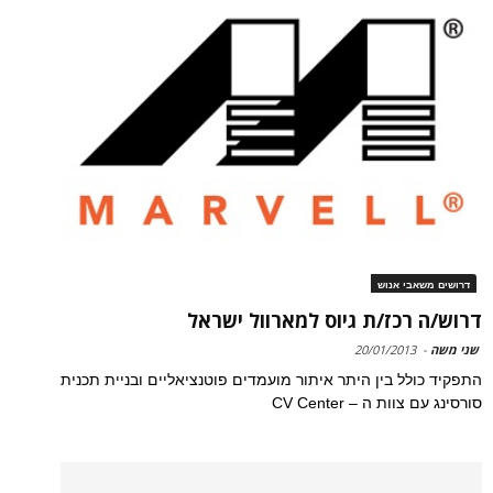
דרושים משאבי אנוש
דרוש/ה רכז/ת גיוס למארוול ישראל
שני משה
-
20/01/2013
התפקיד כולל בין היתר איתור מועמדים פוטנציאליים ובניית תכנית
סורסינג עם צוות ה – CV Center