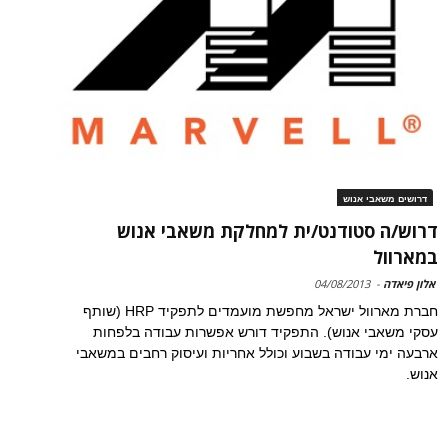
דרושים משאבי אנוש
דרוש/ה סטודנט/ית למחלקת משאבי אנוש
במארוול
אלון פיאדה
-
04/08/2013
חברת מארוול ישראל מחפשת מועמדים לתפקיד HRP (שותף
עסקי משאבי אנוש). התפקיד דורש אפשרות עבודה בלפחות
ארבעה ימי עבודה בשבוע וכולל אחריות ועיסוק רחבים במשאבי
אנוש.