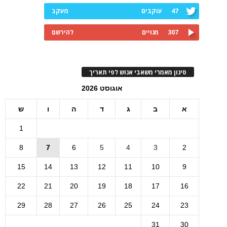
47
עוקבים
מעקב
307
מנויים
להירשם
סינון מאמרי משאבי אנוש לפי תאריך
אוגוסט 2026
א
ב
ג
ד
ה
ו
ש
1
8
7
6
5
4
3
2
15
14
13
12
11
10
9
22
21
20
19
18
17
16
29
28
27
26
25
24
23
31
30