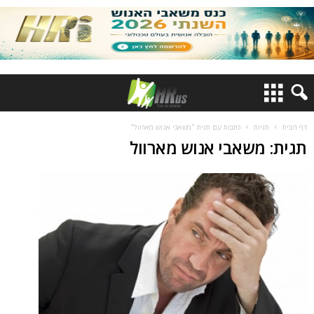
דף הבית
תגיות
כתבות עם תגית "משאבי אנוש מארוול"
תגית: משאבי אנוש מארוול