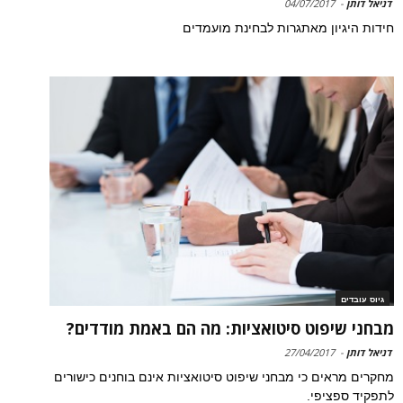
דניאל דותן
-
04/07/2017
חידות היגיון מאתגרות לבחינת מועמדים
גיוס עובדים
מבחני שיפוט סיטואציות: מה הם באמת מודדים?
דניאל דותן
-
27/04/2017
מחקרים מראים כי מבחני שיפוט סיטואציות אינם בוחנים כישורים
לתפקיד ספציפי.