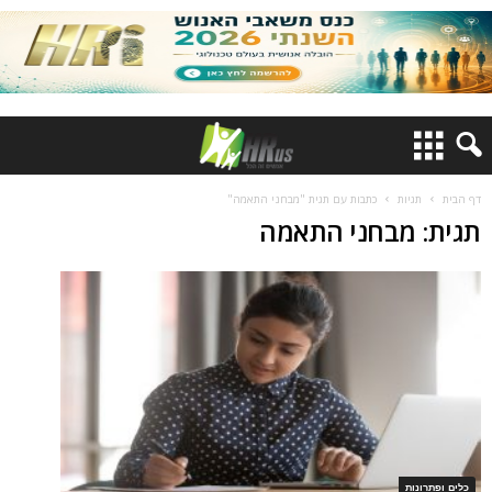
דף הבית
תגיות
כתבות עם תגית "מבחני התאמה"
תגית: מבחני התאמה
כלים ופתרונות