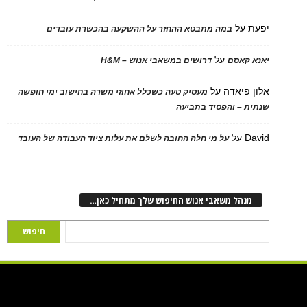
יפעת
על
במה מתבטא ההחזר על ההשקעה בהכשרת עובדים
על
יאנא קאסם
דרושים במשאבי אנוש – H&M
אלון פיאדה
על
מעסיק טעה כשכלל אחוזי משרה בחישוב ימי חופשה
שנתית – והפסיד בתביעה
David
על
על מי חלה החובה לשלם את עלות ציוד העבודה של העובד
מנהל משאבי אנוש החיפוש שלך מתחיל כאן…