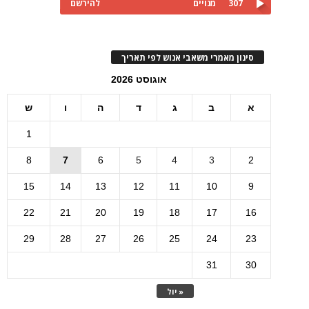
307
מנויים
להירשם
סינון מאמרי משאבי אנוש לפי תאריך
אוגוסט 2026
א
ב
ג
ד
ה
ו
ש
1
8
7
6
5
4
3
2
15
14
13
12
11
10
9
22
21
20
19
18
17
16
29
28
27
26
25
24
23
31
30
« יול