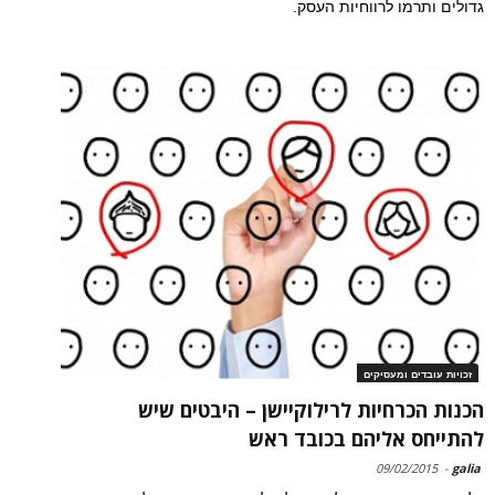
גדולים ותרמו לרווחיות העסק.
זכויות עובדים ומעסיקים
הכנות הכרחיות לרילוקיישן – היבטים שיש
להתייחס אליהם בכובד ראש
09/02/2015
-
galia