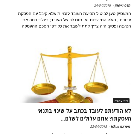
הדס גייפמן
-
24/04/2018
המעסיק טען לביטול תביעת העובד לזכויות שלא קיבל עם הפסקת
עבודתו, בגלל התיישנות ואי תום לב של העובד; ביה"ד דחה את
הטענה ופסק: היה צריך לתת לעובד את כל דפי הסכם ההעסקה
דיני עבודה
לא הודעתם לעובד בכתב על שינוי בתנאי
העסקתו? אתם עלולים לשלם...
מערכת HRus
-
22/04/2018