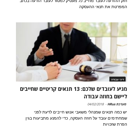
חוק ההודעה לעובד מחייב כל מעסיק למסור לעובד הודעה בכתב
המפרטת את תנאי ההעסקה
דיני עבודה
מגיע לעובדים שלכם: 13 תנאים קריטיים שחייבים
ליישם בחוזה עבודה
מערכת HRus
-
04/02/2018
יש כמה תנאים שמנהלי משאבי אנוש חייבים לדעת לפני
שמחתימים עובד על חוזה העסקה, כדי להמנע מתביעות בגין
הפרת שזכויות