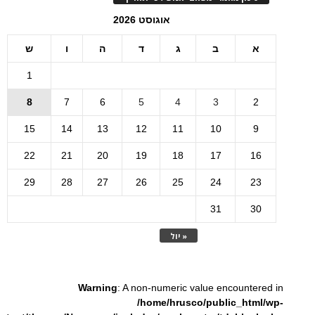
אוגוסט 2026
א
ב
ג
ד
ה
ו
ש
1
8
7
6
5
4
3
2
15
14
13
12
11
10
9
22
21
20
19
18
17
16
29
28
27
26
25
24
23
31
30
« יול
Warning
: A non-numeric value encountered in
/home/hrusco/public_html/wp-