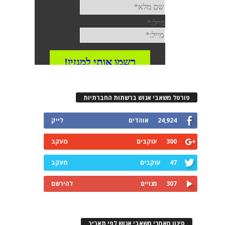
פורטל משאבי אנוש ברשתות החברתיות
24,924
אוהדים
לייק
300
עוקבים
מעקב
47
עוקבים
מעקב
307
מנויים
להירשם
סינון מאמרי משאבי אנוש לפי תאריך