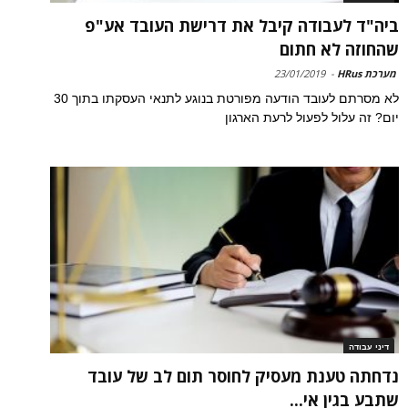
ביה"ד לעבודה קיבל את דרישת העובד אע"פ
שהחוזה לא חתום
מערכת HRus
-
23/01/2019
לא מסרתם לעובד הודעה מפורטת בנוגע לתנאי העסקתו בתוך 30
יום? זה עלול לפעול לרעת הארגון
דיני עבודה
נדחתה טענת מעסיק לחוסר תום לב של עובד
שתבע בגין אי...