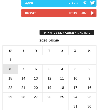
47
עוקבים
מעקב
307
מנויים
להירשם
סינון מאמרי משאבי אנוש לפי תאריך
אוגוסט 2026
א
ב
ג
ד
ה
ו
ש
1
8
7
6
5
4
3
2
15
14
13
12
11
10
9
22
21
20
19
18
17
16
29
28
27
26
25
24
23
31
30