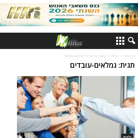
דף הבית
תגיות
כתבות עם תגית "גמלאים-עובדים"
תגית: גמלאים-עובדים
בלוגים