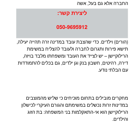
 גם בעל, אשה
ליצירת קשר:
050-9695912
לדים. כדי שהצבת עובד במדינה זרה תהייה יעילה,
ת ותגרום לחברה ולעובד להצליח במשימת
 – יש לצייד את העובד ומשפחתו מלבד בויזה,
ים, חשבון בנק וגן ילדים, גם בכלים להתמודדות
ודע.
ילים בתחום מוכיחים כי שליש מהמוצבים
ות נכשלים במשימתם והגורם העיקרי לכישלון
 הוא אי-התאקלמות בני המשפחה: בת הזוג