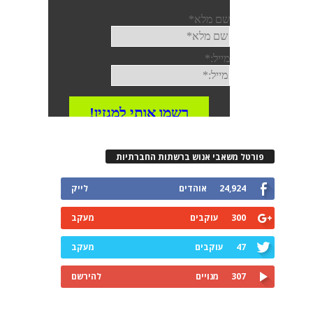
רטל משאבי אנוש ברשתות החברתיות
24,924
אוהדים
לייק
300
עוקבים
מעקב
47
עוקבים
מעקב
307
מנויים
להירשם