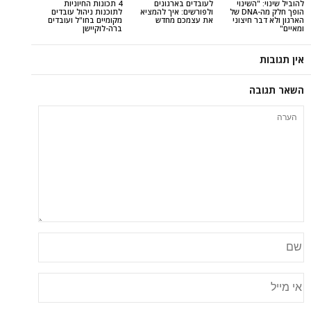
שינוי
לעובדים בארגונים
4 תכונות החיוניות
הופך חלק מה-DNA של
ולפורשים: איך להמציא
לתוכנות ניהול עובדים
חיצוני
את עצמכם מחדש
מקומיים בחו"ל ועובדים
ברה-לוקיישן
ה