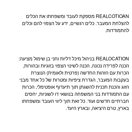
REALCOTIOAN מספקת לעובד ומשפחתו את הכלים
בר. כלים רגשיים, ידע על הצפוי להם וכלים
.
REALOCATION בניהול מיכל דליות וחני בן שימול מציעה:
 נכונה, הכנה לשינוי הצפוי בזוגיות ובהורות,
זהות החדשה (פרטית ולאומית) הנוצרת
בר, הגדרת ציפיות ומטרות של כל אחד מבני
 תכנית להשגתן תוך תיעדוף אופטימלי, הכרות
ת בני המשפחה בנושאי דו לשוניות, יחסים
שים ועוד. כל זאת תוך ליווי העובד ומשפחתו
היציאה, ובארץ היעד.