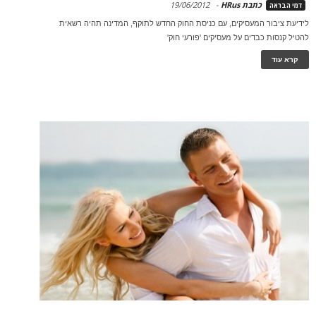
כתבת HRus
-
19/06/2012
דמי הבראה
לידיעת ציבור המעסיקים, עם כניסת החוק החדש לתוקף, המדינה תהיה רשאית
להטיל קנסות כבדים על מעסיקים 'פורעי חוק'
קרא עוד