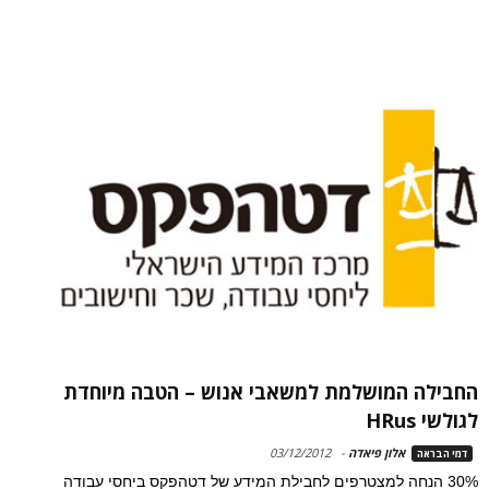
החבילה המושלמת למשאבי אנוש – הטבה מיוחדת
לגולשי HRus
אלון פיאדה
-
03/12/2012
דמי הבראה
30% הנחה למצטרפים לחבילת המידע של דטהפקס ביחסי עבודה