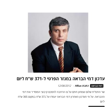
עדכון דמי הבראה במגזר הפרטי ל-371 ש"ח ליום
כתבת HRus
-
12/08/2012
דמי הבראה
שר התמ"ת שלום שמחון חתם על צו הרחבה להסכם קיבוצי המסדיר את דמי
ההבראה. על פי העדכון האחרון דמי הבראה יעמדו על 371 ש"ח במקום 365 ש"ח
ליום