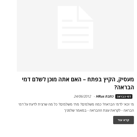
מעסיק, הקיץ בפתח – האם אתה מוכן לשלם דמי
הבראה?
כתבת HRus
-
24/06/2012
דמי הבראה
מי זכאי לדמי הבראה? כמה משלמים? מתי משלמים? כל מה שרצית לדעת על דמי
הבראה - לקראת עונת ההבראה - במאמר שלפניך
קרא עוד