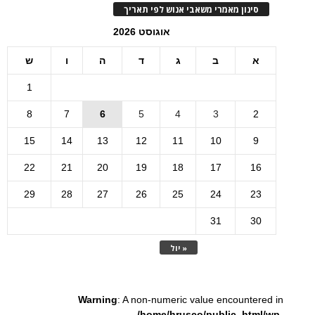
סינון מאמרי משאבי אנוש לפי תאריך
אוגוסט 2026
א
ב
ג
ד
ה
ו
ש
1
8
7
6
5
4
3
2
15
14
13
12
11
10
9
22
21
20
19
18
17
16
29
28
27
26
25
24
23
31
30
« יול
Warning
: A non-numeric value encountered in
/home/hrusco/public_html/wp-