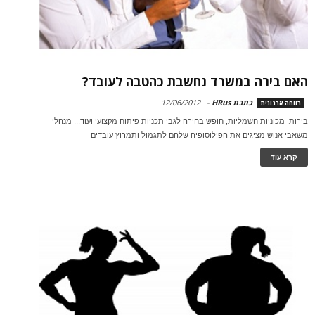
האם בירה במשרד נחשבת כהטבה לעובד?
כתבת HRus
-
12/06/2012
רווחה ארגונית
בירות, מכוניות חשמליות, חופש בחירה לגבי תכניות פיתוח מקצועי ועוד... מנהלי
משאבי אנוש מציגים את הפילוסופיה שלהם לתגמול ותמרוץ עובדים
קרא עוד