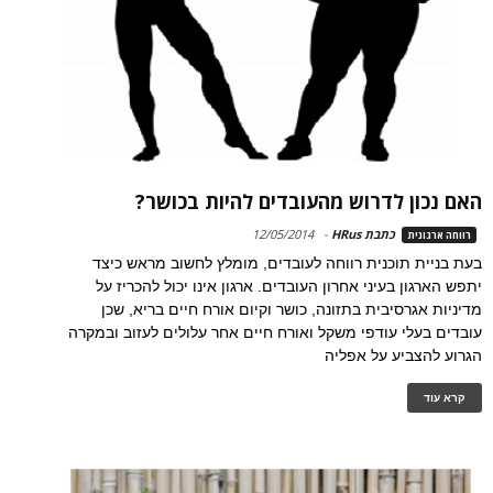
האם נכון לדרוש מהעובדים להיות בכושר?
כתבת HRus
-
12/05/2014
רווחה ארגונית
בעת בניית תוכנית רווחה לעובדים, מומלץ לחשוב מראש כיצד
יתפש הארגון בעיני אחרון העובדים. ארגון אינו יכול להכריז על
מדיניות אגרסיבית בתזונה, כושר וקיום אורח חיים בריא, שכן
עובדים בעלי עודפי משקל ואורח חיים אחר עלולים לעזוב ובמקרה
הגרוע להצביע על אפליה
קרא עוד