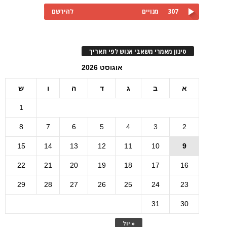
307
מנויים
להירשם
סינון מאמרי משאבי אנוש לפי תאריך
אוגוסט 2026
א
ב
ג
ד
ה
ו
ש
1
8
7
6
5
4
3
2
15
14
13
12
11
10
9
22
21
20
19
18
17
16
29
28
27
26
25
24
23
31
30
« יול