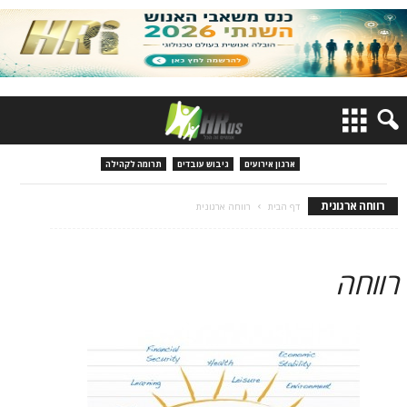
ארגון אירועים
גיבוש עובדים
תרומה לקהילה
רווחה ארגונית
דף הבית
רווחה ארגונית
רווחה