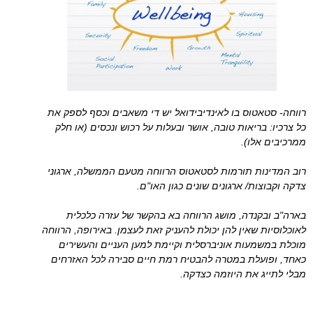
רווחה- סטאטוס בו לאינדיבידואל יש די משאבים וכסף לספק את
כל צרכיו: בריאות טובה, אושר ובעלות על רכוש ונכסים (או חלק
ממרכיבים אלו).
רוב המדינות תורמות לסטאטוס הרווחה מטעם הממשלה, ארגוני
צדקה וקבוצות/ ארגונים שונים כגון האו"ם.
בארה"ב ובקנדה, מושג הרווחה בא בהקשר של עזרה כלכלית
לאוכלוסיות שאין להן יכולת להעניק זאת לעצמן. באירופה, הרווחה
מוכלת במשמעות אוניברסלית וקיימת למען העניים והעשירים
כאחד, ופועלת במטרה להבטיח רמת חיים סבירה לכל האזרחים
מבלי לתייג את היוזמה כצדקה.