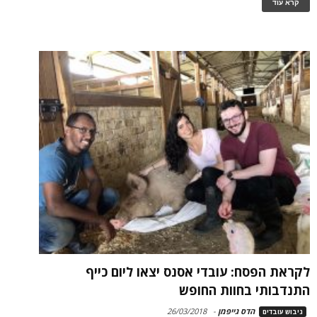
קרא עוד
לקראת הפסח: עובדי אסנס יצאו ליום כייף
התנדבותי בחוות החופש
הדס גייפמן
-
26/03/2018
גיבוש עובדים