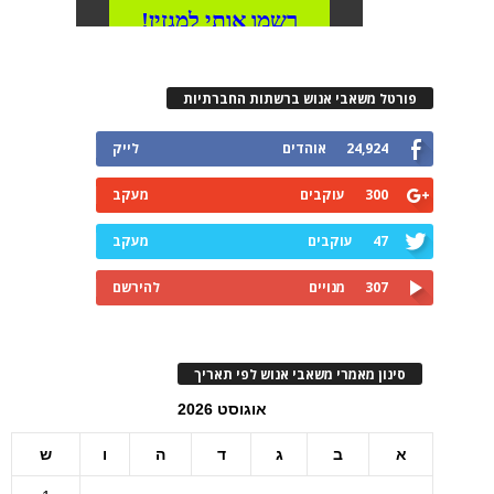
פורטל משאבי אנוש ברשתות החברתיות
24,924
אוהדים
לייק
300
עוקבים
מעקב
47
עוקבים
מעקב
307
מנויים
להירשם
סינון מאמרי משאבי אנוש לפי תאריך
אוגוסט 2026
א
ב
ג
ד
ה
ו
ש