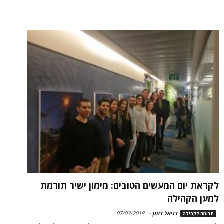
לקראת יום המעשים הטובים: מימון ישיר תורמת
למען הקהילה
דניאל דותן
-
07/03/2018
תרומה לקהילה