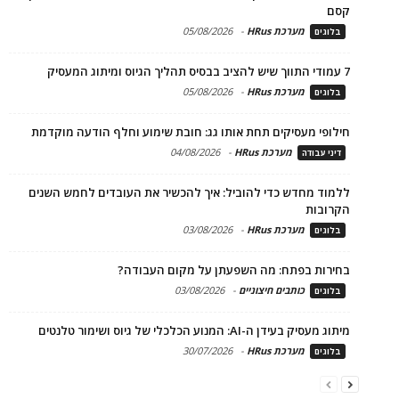
קסם
מערכת HRus
-
05/08/2026
בלוגים
7 עמודי התווך שיש להציב בבסיס תהליך הגיוס ומיתוג המעסיק
מערכת HRus
-
05/08/2026
בלוגים
חילופי מעסיקים תחת אותו גג: חובת שימוע וחלף הודעה מוקדמת
מערכת HRus
-
04/08/2026
דיני עבודה
ללמוד מחדש כדי להוביל: איך להכשיר את העובדים לחמש השנים
הקרובות
מערכת HRus
-
03/08/2026
בלוגים
בחירות בפתח: מה השפעתן על מקום העבודה?
כותבים חיצוניים
-
03/08/2026
בלוגים
מיתוג מעסיק בעידן ה-AI: המנוע הכלכלי של גיוס ושימור טלנטים
מערכת HRus
-
30/07/2026
בלוגים