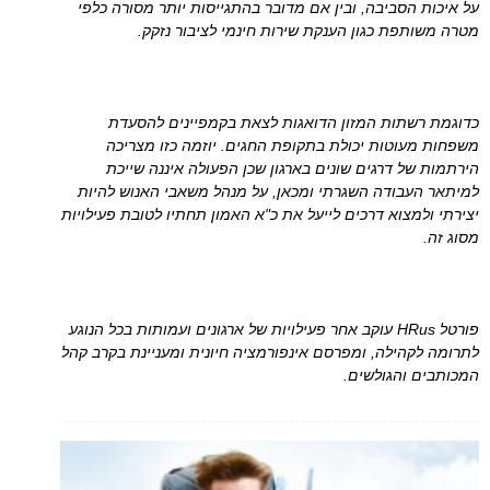
על איכות הסביבה, ובין אם מדובר בהתגייסות יותר מסורה כלפי
מטרה משותפת כגון הענקת שירות חינמי לציבור נזקק.
כדוגמת רשתות המזון הדואגות לצאת בקמפיינים להסעדת
משפחות מעוטות יכולת בתקופת החגים. יוזמה כזו מצריכה
הירתמות של דרגים שונים בארגון שכן הפעולה איננה שייכת
למיתאר העבודה השגרתי ומכאן, על מנהל משאבי האנוש להיות
יצירתי ולמצוא דרכים לייעל את כ"א האמון תחתיו לטובת פעילויות
מסוג זה.
פורטל HRus עוקב אחר פעילויות של ארגונים ועמותות בכל הנוגע
לתרומה לקהילה, ומפרסם אינפורמציה חיונית ומעניינת בקרב קהל
המכותבים והגולשים.