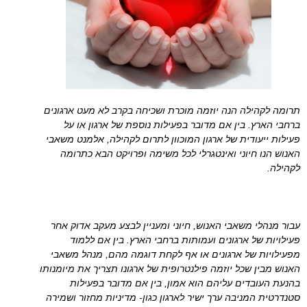
תרומה לקהילה הנה יוזמה מוכרת ושכיחה בקרב לא מעט ארגונים
ברחבי הארץ. בין אם מדובר בפעילות נוספת של ארגון או על
פעילות ייעודית של ארגון המוכוון לתרום לקהילה, אלמנט משאבי
האנוש הנו חיוני ואינטגרלי לכל משימה ופרויקט הבא כתרומה
לקהילה.
עבור מנהלי משאבי האנוש, חיוני ומעניין לבצע מעקב אדוק אחר
פעילויות של ארגונים ועמותות ברחבי הארץ. בין אם ללמוד
מפעילויות של ארגונים או אף לקחת דוגמה מהם, מנהל משאבי
האנוש מבין שכל יוזמה פילנטרופית של ארגונו תצריך את מיומנותו
בהנעת העובדים עליהם הוא אמון, בין אם מדובר בפעילות
סטנדרטית המניבה ערך ישיר לארגון כגון- מדיניות מחזור ושמירה