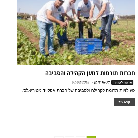
חברות תורמות למען הקהילה והסביבה
דניאל דותן
-
07/03/2018
תרומה לקהילה
פעילויות תרומה לקהילה ולסביבה של חברת אפלייד מטיריאלס.
קרא עוד