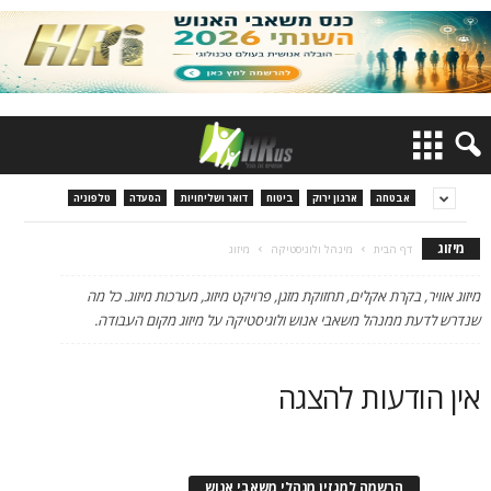
אבטחה
ארגון ירוק
ביטוח
דואר ושליחויות
הסעדה
טלפוניה
מיזוג
דף הבית
מינהל ולוגיסטיקה
מיזוג
מיזוג אוויר, בקרת אקלים, תחזוקת מזגן, פרויקט מיזוג, מערכות מיזוג. כל מה
שנדרש לדעת ממנהל משאבי אנוש ולוגיסטיקה על מיזוג מקום העבודה.
אין הודעות להצגה
הרשמה למגזין מנהלי משאבי אנוש