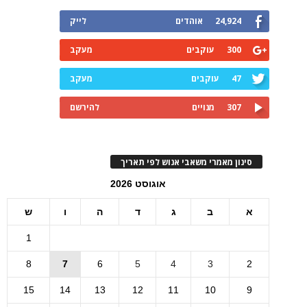
24,924
אוהדים
לייק
300
עוקבים
מעקב
47
עוקבים
מעקב
307
מנויים
להירשם
סינון מאמרי משאבי אנוש לפי תאריך
אוגוסט 2026
א
ב
ג
ד
ה
ו
ש
1
8
7
6
5
4
3
2
15
14
13
12
11
10
9