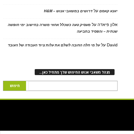
על
יאנא קאסם
דרושים במשאבי אנוש – H&M
אלון פיאדה
על
מעסיק טעה כשכלל אחוזי משרה בחישוב ימי חופשה
שנתית – והפסיד בתביעה
David
על
על מי חלה החובה לשלם את עלות ציוד העבודה של העובד
מנהל משאבי אנוש החיפוש שלך מתחיל כאן…