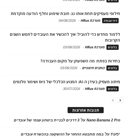
חילופי מעסיקים תחת אותו גג: חובת שימוע וחלף הודעה מוקדמת
מערכת HRus
-
04/08/2026
דיני עבודה
ללמוד מחדש כדי להוביל: איך להכשיר את העובדים לחמש השנים
הקרובות
מערכת HRus
-
03/08/2026
בלוגים
בחירות בפתח: מה השפעתן על מקום העבודה?
כותבים חיצוניים
-
03/08/2026
בלוגים
מיתוג מעסיק בעידן ה-AI: המנוע הכלכלי של גיוס ושימור טלנטים
מערכת HRus
-
30/07/2026
בלוגים
תגובות אחרונות
על
Nano Banana 2 Pro
3 דרכים לבניית ביטחון עצמי של עובדים
יפעת
על
במה מתבטא ההחזר על ההשקעה בהכשרת עובדים