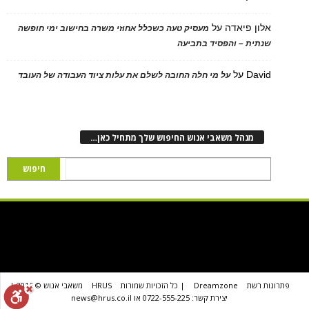
אלון פיאדה
על
מעסיק טעה כשכלל אחוזי משרה בחישוב ימי חופשה
שנתית – והפסיד בתביעה
David
על
על מי חלה החובה לשלם את עלות ציוד העבודה של העובד
מנהל משאבי אנוש החיפוש שלך מתחיל כאן…
פתרונות רשת
Dreamzone
| כל הזכויות שמורות
HRUS
משאבי אנוש © 2016 |
יצירת קשר: 0722-555-225 או news@hrus.co.il