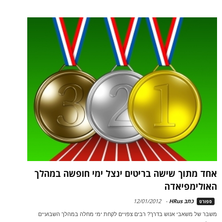
אחד מתוך שישה בריטים ינצל ימי חופשה במהלך
האולימפיאדה
כתב HRus
-
12/01/2012
ספורט
משבר של משאבי אנוש בדרך? רבים צפויים לקחת ימי מחלה במהלך השבועיים