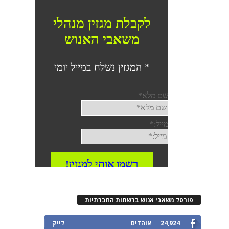
פורטל משאבי אנוש ברשתות החברתיות
24,924
אוהדים
לייק