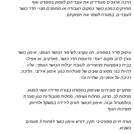
הרבה ארגונים מעודדים את עובדיהם לעסוק בספורט ואף
מחזיקים במכון כושר במקום העבודה או מממנים מנויי חדר כושר
לעובדים, במטרה לשפר את תפוקתם.
עיסוק סדיר בספורט, הנו עקרוני לשיפור הכושר הגופני. אימון כושר
צורך לרוב מקום ייעודי כדוגמת חדר כושר, פארקים, או אפילו
בבית באמצעות מכשירים. לטובת יעילות הכושר הגופני, עליו
להיות בנוי מסוגים שונים של פעילויות כגון: אימון אירובי, הליכה,
רכיבה על אופניים, שחייה וכו'.
מחקרים מוכיחים שעיסוק בספורט בצורה סדירה עשוי למנוע
מחלות לב, סרטן, מחלות נשימה, מחלות מטבוליות כגון סוכרת
וכולסטרול גבוה. אימון הכושר תורם לירידה במשקל ולחיזוק
מערכות הגוף.
אורח חיים ספורטיבי תקין, דורש אימון כושר לפחות 3 פעמים
בשבוע.