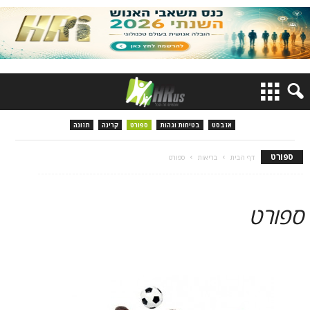
אזבסט
בטיחות וגהות
ספורט
קרינה
תזונה
ספורט
דף הבית
בריאות
ספורט
ספורט