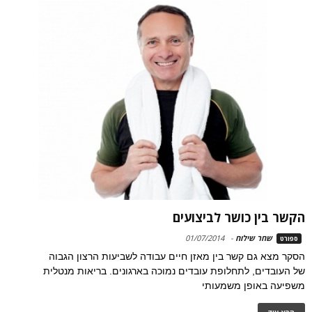
הקשר בין כושר לביצועים
שחר שילוח
-
01/07/2014
ספורט
הסקר מצא גם קשר בין מאזן חיים עבודה לשביעות הרצון הגבוה
של העובדים, לתחלופת עובדים נמוכה בארגונים. בריאות מנטלית
משפיעה באופן משמעותי