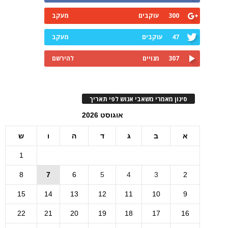
300
עוקבים
מעקב
47
עוקבים
מעקב
307
מנויים
להירשם
סינון מאמרי משאבי אנוש לפי תאריך
אוגוסט 2026
א
ב
ג
ד
ה
ו
ש
1
8
7
6
5
4
3
2
15
14
13
12
11
10
9
22
21
20
19
18
17
16