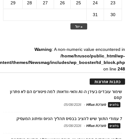
29
28
27
26
25
24
23
31
30
« יול
Warning
: A non-numeric value encountered in
/home/hrusco/public_html/wp-
ntent/themes/Newsmag/includes/wp_booster/td_block.php
on line
248
כתבות אחרונות
שימור עובדים בעידן ה-AI והאי-וודאות: למה פיטורים הם לא פתרון
קסם
מערכת HRus
-
05/08/2026
בלוגים
7 עמודי התווך שיש להציב בבסיס תהליך הגיוס ומיתוג המעסיק
מערכת HRus
-
05/08/2026
בלוגים