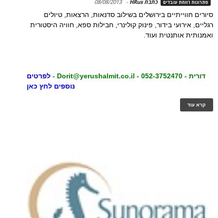
כתבת HRus
-
08/08/2013
פתרונות רווחת עובדים
סיורים חווייתיים בירושלים בשילוב סדנאות, הרצאות, טיולים
רגליים, אירועי בידור, פינוק קולינרי, חבילות ספא, חוויה היסטורית
ואמנותית אותנטית ועוד.
דורית - 052-3752470 - Dorit@yerushalmit.co.il -
לפרטים
נוספים לחץ כאן
קרא עוד