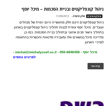
ניהול קונפליקטים ובניית הסכמות – מיכל יוסף
אלון פיאדה
-
11/09/2013
אינדקס מרצים
ניהול קונפליקטים הינם חלק מהעשייה היום יומית של מנהלים
ועובדים. מיכל יוסף עוזרת לבנות תהליכי ניהול קונפליקטים בארגון
בתהליך גישור פנים ארגוני ובתהליך בניית הסכמות, כמו כן
מדריכה מיכל בנושאים אלו ומעבירה סדנאות והכשרות בהתאמה
לצרכיי הארגון.
מיכל יוסף - michal@michalyosef.co.il - 050-6846456 -
לפרטים נוספים
קרא עוד