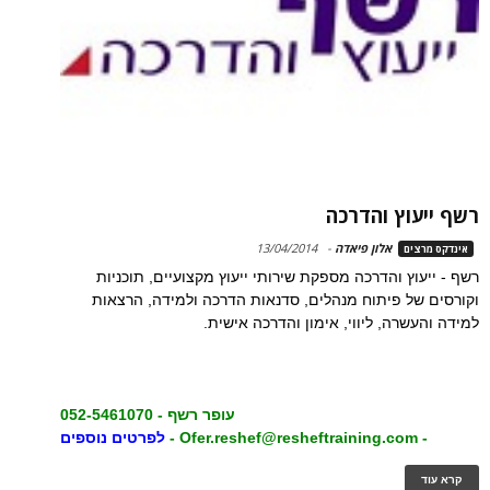
רשף ייעוץ והדרכה
אלון פיאדה
-
13/04/2014
אינדקס מרצים
רשף - ייעוץ והדרכה מספקת שירותי ייעוץ מקצועיים, תוכניות
וקורסים של פיתוח מנהלים, סדנאות הדרכה ולמידה, הרצאות
למידה והעשרה, ליווי, אימון והדרכה אישית.
עופר רשף - 052-5461070
- Ofer.reshef@resheftraining.com -
לפרטים נוספים
קרא עוד