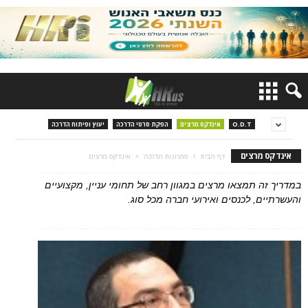
O.D.T
אינדקס מרצים
הפקת סרטי הדרכה
יעוץ ופיתוח הדרכה
אינדקס מרצים
דף הבית
פתרונות הדרכה
אינדקס מרצים
במדריך זה תמצאו מרצים במגוון רחב של תחומי עניין, מקצועיים
והעשרתיים, לכנסים ואירועי חברה מכל סוג.