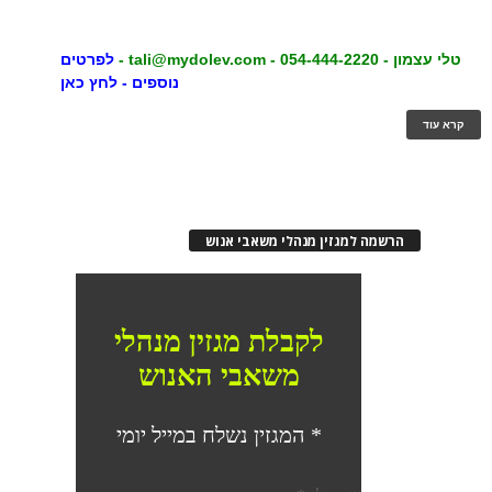
טלי עצמון - 054-444-2220 -
tali@mydolev.com
-
לפרטים
נוספים - לחץ כאן
קרא עוד
הרשמה למגזין מנהלי משאבי אנוש