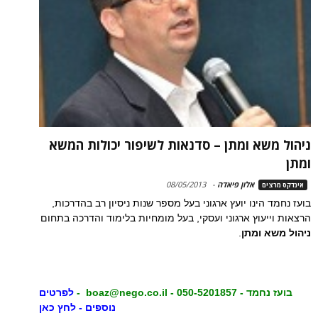
ניהול משא ומתן – סדנאות לשיפור יכולות המשא
ומתן
אלון פיאדה
-
08/05/2013
אינדקס מרצים
בועז נחמד הינו יועץ ארגוני בעל מספר שנות ניסיון רב בהדרכות,
הרצאות וייעוץ ארגוני ועסקי, בעל מומחיות בלימוד והדרכה בתחום
ניהול משא ומתן
.
בועז נחמד - 050-5201857 -
boaz@nego.co.il
-
לפרטים
נוספים - לחץ כאן