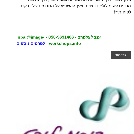
מסרים לא-מילוליים רצויים ואיך להשפיע על התדמית שלך בקרב
לקוחותיך!
ענבל גלפרב - 050-9691406 -
inbal@image-
workshops.info
-
לפרטים נוספים
קרא עוד