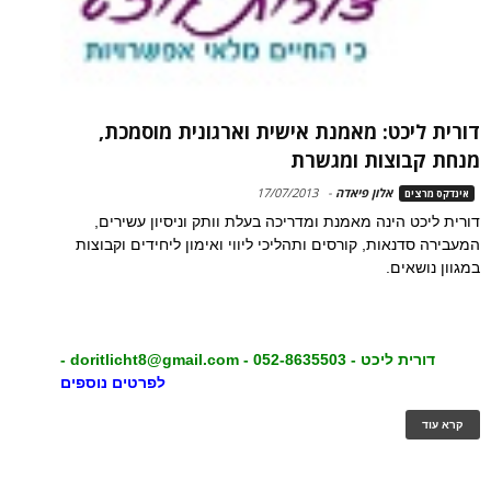
דורית ליכט: מאמנת אישית וארגונית מוסמכת,
מנחת קבוצות ומגשרת
אלון פיאדה
-
17/07/2013
אינדקס מרצים
דורית ליכט הינה מאמנת ומדריכה בעלת וותק וניסיון עשירים,
המעבירה סדנאות, קורסים ותהליכי ליווי ואימון ליחידים וקבוצות
במגוון נושאים.
דורית ליכט - 052-8635503 -
doritlicht8@gmail.com
-
לפרטים נוספים
קרא עוד