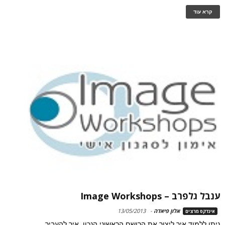
קרא עוד
ענבל גלפרב – Image Workshops
אלון פיאדה
-
13/05/2013
אינדקס מרצים
ניתן ללמוד איך ליצור את הרושם הראשוני הנכון, איך להעביר