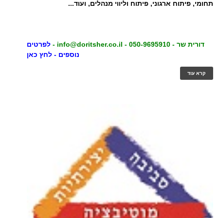
תחומי, פיתוח ארגוני, פיתוח וליווי מנהלים, ועוד...
דורית שר - 050-9695910
-
info@doritsher.co.il
-
לפרטים
נוספים - לחץ כאן
קרא עוד