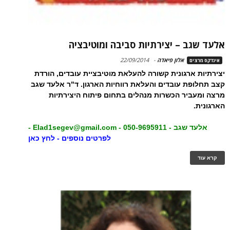
אלעד שגב – יצירתיות סביבה ומוטיבציה
אלון פיאדה
-
22/09/2014
אינדקס מרצים
יצירתיות ארגונית קשורה להעלאת מוטיבציית עובדים, הורדת
קצב תחלופת עובדים והעלאת רווחיות הארגון. ד"ר אלעד שגב
מרצה ומעביר הכשרות מנהלים בתחום פיתוח היצירתיות
הארגונית.
אלעד שגב - 050-9695911 -
Elad1segev@gmail.com
-
לפרטים נוספים - לחץ כאן
קרא עוד