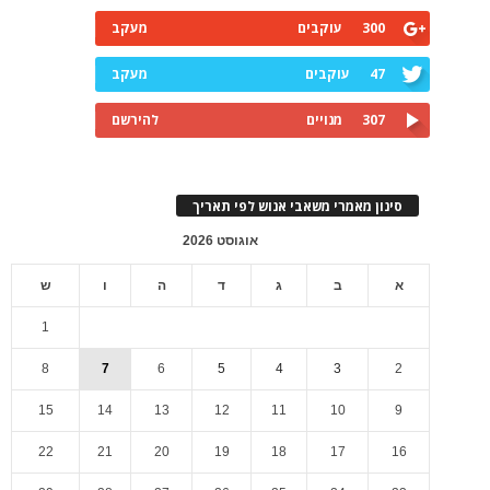
300
עוקבים
מעקב
47
עוקבים
מעקב
307
מנויים
להירשם
סינון מאמרי משאבי אנוש לפי תאריך
אוגוסט 2026
א
ב
ג
ד
ה
ו
ש
1
8
7
6
5
4
3
2
15
14
13
12
11
10
9
22
21
20
19
18
17
16