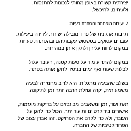
יצירתית קשורה באופן מהותי לנכונות להתנסות,
ולעיתים, להיכשל.
2 יעילות מופחתת והסתרת בעיות:
תרבות ארגונית של פחד מובילה ישירות לירידה ביעילות.
עובדים עסוקים בטשטוש עקבותיהם ובהסתרת טעויות
במקום לדווח עליהן ולתקן אותן במהירות.
במקום להתריע מיד על טעות קטנה, העובד עלול
לבלות שעות ואף ימים בניסיון לתקן אותה בסתר.
בשלב שהבעיה מתגלית, היא לרוב מחמירה לבעיה
משמעותית, יקרה וגוזלת הרבה יותר זמן לתיקונה.
זאת ועוד, זמן ומשאבים מבוזבזים על בדיקות מוגזמות,
אישורים בירוקרטיים ותיעוד יתר, הכול כדי להגן על
העובד, ולא כדי לקדם את הפרויקט. זהו אבדן עצום של
הפרודוקטיביות של החברה.