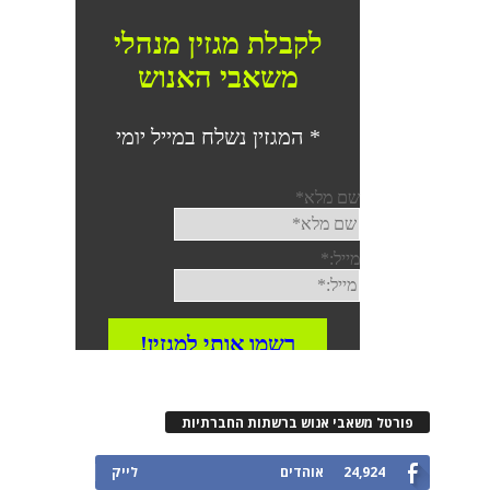
פורטל משאבי אנוש ברשתות החברתיות
24,924
אוהדים
לייק