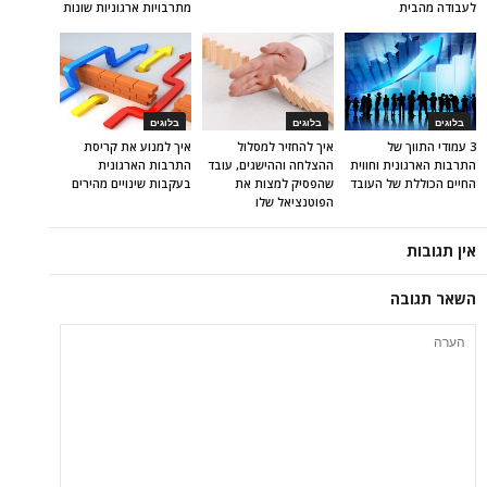
לעבודה מהבית
מתרבויות ארגוניות שונות
בלוגים
בלוגים
בלוגים
3 עמודי התווך של
איך להחזיר למסלול
איך למנוע את קריסת
התרבות הארגונית וחווית
ההצלחה וההישגים, עובד
התרבות הארגונית
החיים הכוללת של העובד
שהפסיק למצות את
בעקבות שינויים מהירים
הפוטנציאל שלו
אין תגובות
השאר תגובה