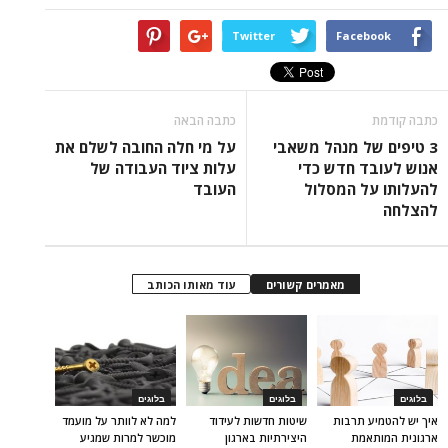
Twitter
Facebook
כתבה קודמת
כתבה הבאה
3 טיפים של מנהל משאבי
על מי חלה החובה לשלם את
אנוש לעובד חדש כדי
עלות ציוד העבודה של
להעלותו על המסלול
העובד
להצלחה
מאמרים קשורים
עוד מאותו הכותב
בלוגים
בלוגים
בלוגים
איך יש להטמיע תרבות
שיטות חדשות לעידוד
למה לא לוותר על מועמד
ארגונית המותאמת
היצירתיות בארגון
מוכשר למרות שמגיע