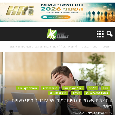
דף הבית
דעות
בלוגים
4 תוצאות שעלולות להיות לפחד של עובדים מפני טעויות וכישלון
דעות
בלוגים
ניהול משאבי אנוש
הנעת עובדים
מאמרים מקצועיים
מעולם משאבי האנוש
סליידר
תרבות ארגונית
4 תוצאות שעלולות להיות לפחד של עובדים מפני טעויות
וכישלון
על ידי
מערכת HRus
-
21/10/2025