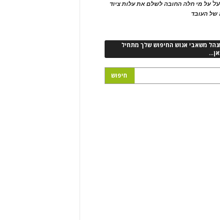
ל
על מי חלה החובה לשלם את עלות ציוד
של העובד
נהל משאבי אנוש החיפוש שלך מתחיל
אן…