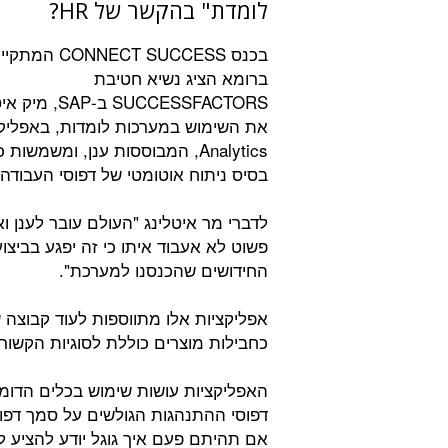
לומדת" בהקשר של HR?
בכנס CONNECT SUCCESS המת
ברומא הציג נשיא חטיבת
SUCCESSFACTORS ב-SAP
Analytics, המבוססות ענן, ומשמ
בסיס ניתוח אוטומטי של דפוסי העבודה
פשוט לא אעבוד איתו כי זה יפגע בביצו
החידושים שהכנסנו למערכת".
כחבילות מוצרים כוללת לסוגיות הקשורו
האפליקציות עושות שימוש בכלים הדומ
דפוסי ההתנהגות הגולשים על סמך דפו
אם תהיתם פעם איך גוגל יודע להציע 