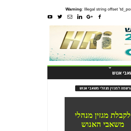
Warning
: Illegal string offset 'td_
אבי אנוש
רשמה למגזין מנהלי משאבי אנוש