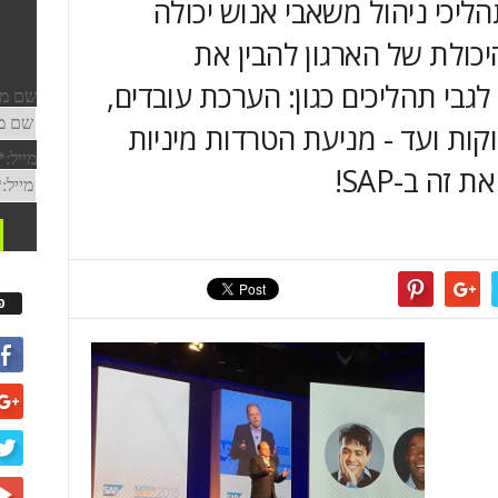
ם של מערכות A.I בתהליכי ניהול משאבי אנוש יכולה
כולת של הארגון להבין את
גבי תהליכים כגון: הערכת עובדים,
ות ועד - מניעת הטרדות מיניות
זה ב-SAP!
פ