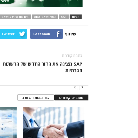
תגיות
SAP
כנסי משאבי אנוש
מערכות מידע למשאבי 
שיתוף
Twitter
Facebook
כתבה קודמת
SAP מציגה את הדור החדש של הרשתות
חברתיות
מאמרים קשורים
עוד מאותו הכותב