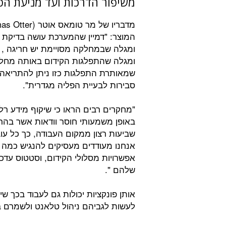
משיפור הדרכות ועד מניעת הטר
המוצר: "דמיין שהמערכת עושה בדיקת מ
ומגלה שבמחלקה מסויימת יש חריגה ,
ומגלה שהתפלגות הקידום באותה מחלקה
שמאותרת התפלגות כזו ניתן להתריאה 
סבירות לבעיית הפליה מגדרית".
"מחקרים רבים הראו כי שיקוף מידע רלו
באופן משמעותי חוסר וודאות אשר בהר
שביעות רצון ממקום העבודה, כך כל עובד
אנחנו מעודדים מעסיקים להנגיש כמה 
אפשרויות מסלולי הקידום, וסטטוס עדכ
שלהם ".
אותן פונקציות יכולות גם לעבוד בכך ש
לעשות לגביהם ניהול טלאנט ולשמרם בא