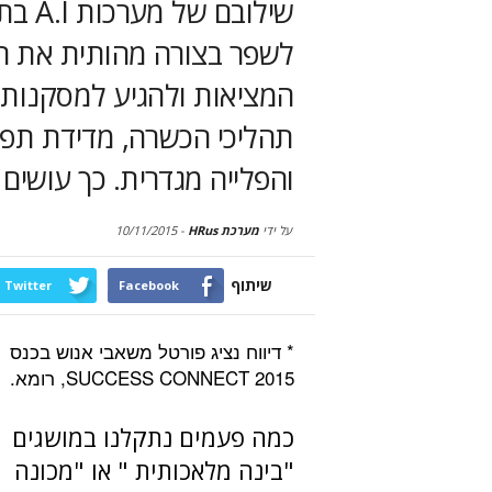
שילוב
לשפר בצורה מהותית את הי
המציאות ולהגיע למסקנות ל
תהליכי הכשרה, מדידת תפוק
והפלייה מגדרית. כך עושים את 
על ידי
מערכת HRus
-
10/11/2015
שיתוף
Twitter
Facebook
* דיווח נציג פורטל משאבי אנוש בכנס
SUCCESS CONNECT 2015, רומא.
כמה פעמים נתקלנו במושגים
"בינה מלאכותית " או "מכונה