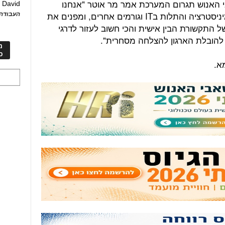
 האנוש תגרום המערכת אמר מר אוטר "אנחנו
David
ע
מורידים באופן דרסטי את עבודת האדמיניסטרציה והתלות בIT וגורמים אחרים, ומפנים את
העבודה 
התקשורת הבין אישית והכי חשוב לעזור לדרגי
להובלת הארגון להצלחה מסחרית".
מ
כ