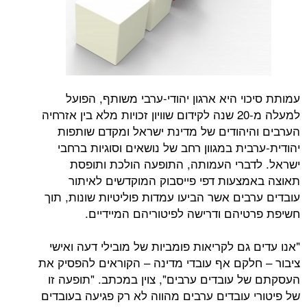
י היא ארגון יהודי-ערבי משותף, הפועל
למעלה מ-20 שנה לקידום שוויון זכויות מלא בין אזרחיה
יהודים של מדינת ישראל ומקדם שותפות
ית במגוון רחב של נושאים וסוגיות ברחבי
ברי העמותה, התופעה הולכת ותופסת
צעות דפי פייסבוק המוקדשים לאיתור
ים אשר הביעו עמדות פוליטיות שונות, תוך
יהם ודרישה לפיטוריהם המיידיים.
גם לקריאות פומביות של מובילי דעה ואישי
לקם אף עובדי מדינה – הקוראים להפסיק את
 עובדים ערבים", צוין במכתב. "תופעה זו
 עובדים ערבים מהווה לא רק פגיעה בעובדים