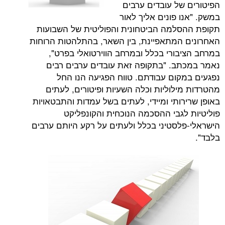
של עובדים ערבים
ו פונים אליך לאור
למה הביטחונית והפוליטית של השבועות
המתאפיינת, בין השאר, בהתלהטות הרוחות
בורי בכלל ובמרחב הווירטואלי בפרט",
ב. "בתקופה זאת עובדים ערבים רבים
קום עבודתם. טווח הפגיעה הנו החל
ילוליות וכלה השעיות ופיטורים, לעתים
ותי ומיידי, לעתים בשל עמדות והתבטאויות
לגבי ההסכמה הנוכחית והקונפליקט
לסטיני בכלל ולעתים על רקע היותם ערבים