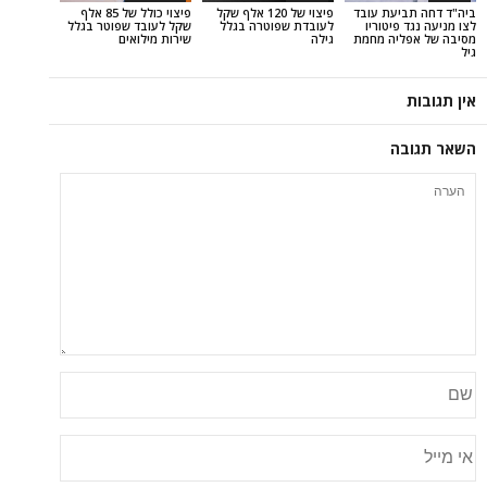
עת עובד
פיצוי של 120 אלף שקל
פיצוי כולל של 85 אלף
יטוריו
לעובדת שפוטרה בגלל
שקל לעובד שפוטר בגלל
יה מחמת
גילה
שירות מילואים
ה