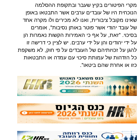
ורים בקיץ שעבר ובתקופת ההסלמה
יו של עובדים ערבים אשר התבטאו באופן
ל ציבורית, ואנו לא מכירים ולו מקרה אחד
ודי אשר פוטר באותן נסיבות", אומרים
זאת, על אף כי האמירות הקשות נאמרות הן
ים והן על ידי ערבים. יש לציין כי דרישה זו
כויותיהם של העובדים על פי חוק, לא משקפת
 של עמותת סיכוי עם עמדה או התבטאות
רת שהם ביטאו".