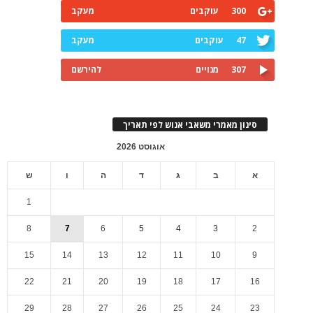
300
עוקבים
מעקב
47
עוקבים
מעקב
307
מנויים
להירשם
סינון מאמרי משאבי אנוש לפי תאריך
אוגוסט 2026
א
ב
ג
ד
ה
ו
ש
1
8
7
6
5
4
3
2
15
14
13
12
11
10
9
22
21
20
19
18
17
16
29
28
27
26
25
24
23