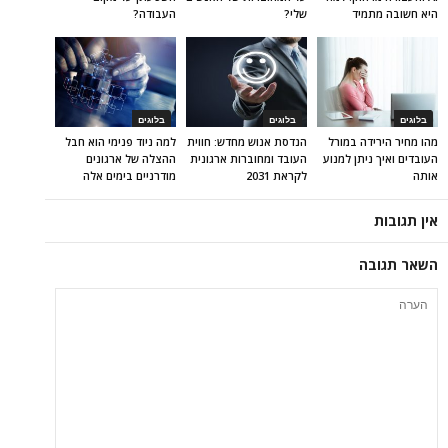
היא חשובה מתמיד
שלי?
העבודה?
בלוגים
בלוגים
בלוגים
מהו מחיר הירידה במורל
הנדסת אנוש מחדש: חווית
למה ניוד פנימי הוא חבל
העובדים ואיך ניתן למנוע
העובד ומחוברות ארגונית
ההצלה של ארגונים
אותה
לקראת 2031
מודרניים בימים אלה
אין תגובות
השאר תגובה