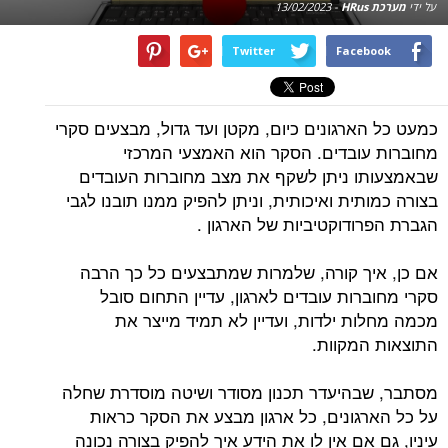
על ידי
מערכת HRus
-
13/02/2023
Twitter
Facebook
כמעט כל הארגונים כיום, מקטן ועד גדול, מבצעים סקרי
מחוברות עובדים. הסקר הוא האמצעי המרכזי
שבאמצעותו ניתן לשקף את מצב מחוברות העובדים
בצורה כמותית ואיכותית, וניתן להפיק ממנו תובנו לגבי
הגברת הפרודוקטיביות של הארגון .
אם כן, איך קורה, שלמרות שמתבצעים כל כך הרבה
סקרי מחוברות עובדים לארגון, עדיין התחום סובל
מכמה מחלות ילדות, ועדיין לא תמיד מייצר את
התוצאות המקוות.
מסתבר, שבהיעדר תכנון מסודר ושיטה מוסדרת שחלה
על כל הארגונים, כל ארגון מבצע את הסקר כראות
עיניו, גם אם אין לו את הידע איך להפיק בצורה נכונה