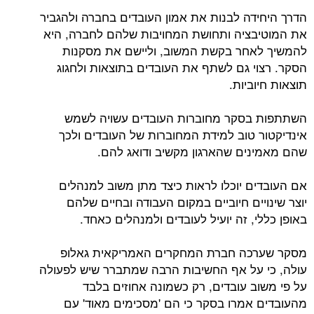
הדרך היחידה לבנות את אמון העובדים בחברה ולהגביר
את המוטיבציה ותחושת המחויבות שלהם לחברה, היא
להמשיך לאחר בקשת המשוב, וליישם את מסקנות
הסקר. רצוי גם לשתף את העובדים בתוצאות ולחגוג
תוצאות חיוביות.
השתתפות בסקר מחוברות העובדים עשויה לשמש
אינדיקטור טוב למידת המחוברות של העובדים ולכך
שהם מאמינים שהארגון מקשיב ודואג להם.
אם העובדים יוכלו לראות כיצד מתן משוב למנהלים
יוצר שינויים חיוביים במקום העבודה ובחיים שלהם
באופן כללי, זה יועיל לעובדים ולמנהלים כאחד.
מסקר שערכה חברת המחקרים האמריקאית גאלופ
עולה, כי על אף החשיבות הרבה שמתברר שיש לפעולה
על פי משוב עובדים, רק כשמונה אחוזים בלבד
מהעובדים אמרו בסקר כי הם 'מסכימים מאוד' עם