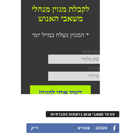
פורטל משאבי אנוש ברשתות החברתיות
24,924
אוהדים
לייק