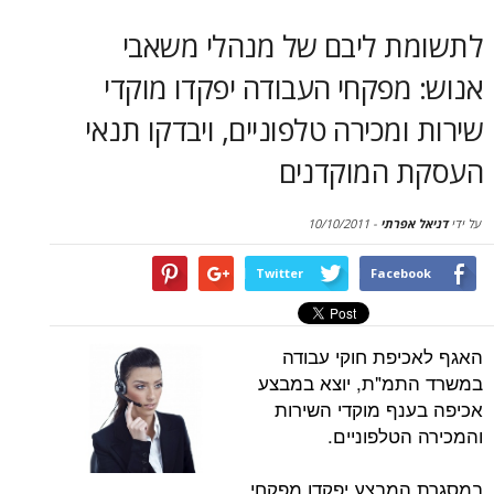
סקירות
 ליבם של מנהלי משאבי
דף הבית
פקחי העבודה יפקדו מוקדי
מכירה טלפוניים, ויבדקו תנאי
המוקדנים
פרתי
-
10/10/2011
Twitter
Face
פת חוקי עבודה
מ"ת, יוצא במבצע
ף מוקדי השירות
טלפוניים.
מבצע יפקדו מפקחי