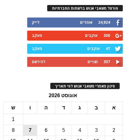
רטל משאבי אנוש ברשתות החברתיות
24,924
אוהדים
לייק
300
עוקבים
מעקב
47
עוקבים
מעקב
307
מנויים
להירשם
ינון מאמרי משאבי אנוש לפי תאריך
אוגוסט 2026
ב
ג
ד
ה
ו
ש
1
8
7
6
5
4
3