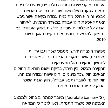
די שירות ומכירה טלפוניים, ויפעלו לבדיקת
תם של מאות עובדים בפריסה ארצית.
וא חלק מתוכנית עבודה מקיפה אשר גיבש
פת חוקי עבודה במשרד התמ"ת, לאיתור
אוכלוסיות עובדים חלשות בשוק העבודה ובא
צעים דומים אותם קיים האגף בשנת
ודה ידרשו מסמכי שכר ויגבו עדויות
אשר במקרים הרלוונטיים ישמשו בסיס
ירה מול המעסיקים.
ול, בין היתר, בדיקת יישום הוראות החוקים
ק שכר מינימום, חוק שעות עבודה ומנוחה,
 לעובד (תנאי עבודה), חוק הגנת השכר
יעת הטרדה מינית.
[adrotate banner="27"] מעבר למתחייב בחוק ולמבצע
 משרד התמ"ת, ראוי לזכור כי המחאה