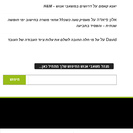
על
 קאסם
דרושים במשאבי אנוש – H&M
 פיאדה
על
מעסיק טעה כשכלל אחוזי משרה בחישוב ימי חופשה
ת – והפסיד בתביעה
D
על
על מי חלה החובה לשלם את עלות ציוד העבודה של העובד
נהל משאבי אנוש החיפוש שלך מתחיל כאן…