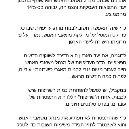
יעדי התוצאות העסקיות והצמיחה, גבוהה בכ-14%
מהממוצע.
כדי שזה יתאפשר, חשוב לבנות מדרג עדיפויות שבו כל
פרויקט המוטל על מחלקת משאבי האנוש, נמדד על פי
תרומתו הישירה ליעדי הארגון.
לדוגמה, אם יעד הארגון הוא חדירה לשווקים חדשים
ספציפיים, סדר העדיפויות של מנהל משאבי האנוש
חייב לעבור מגיוס גנרי לבניית מאגרי כישרונות ייעודיים,
לפחות כמה חודשים מראש.
במקביל, יש לפעול להפחתת כמות השריפות שיש
לכבות. אחת ה"שריפות" הללו היא התפטרות של
עובדים, בפרט טלנטים חיוניים.
כדי שההתפטרות לא תפתיע את מנהל משאבי האנוש,
והוא לא יצטרך להזיז הצידה משימות חשובות כדי לטפל