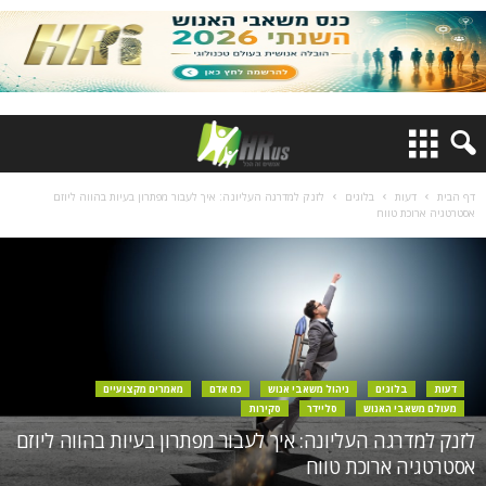
דף הבית
דעות
בלוגים
לזנק למדרגה העליונה: איך לעבור מפתרון בעיות בהווה ליוזם
אסטרטגיה ארוכת טווח
דעות
בלוגים
ניהול משאבי אנוש
כח אדם
מאמרים מקצועיים
מעולם משאבי האנוש
סליידר
סקירות
לזנק למדרגה העליונה: איך לעבור מפתרון בעיות בהווה ליוזם
אסטרטגיה ארוכת טווח