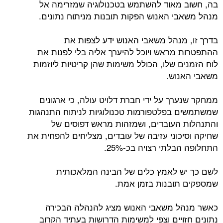
בה, חשוב מאוד להשתמש בטכנולוגיה שמזרימה אל
מנהל משאבי האנוש הפקות תובנות מניתוח נתונים.
בדרך זו, מנהל משאבי האנוש ידע לצפות את
ההתפטרות מראש ויוכל להיערך אליה בלי לפנות את
לוח הזמנים שלו, הכולל משימות שהן קריטיות ליוזמות
משאבי האנוש.
ממחקר שנערך על ידי חברת דלויט עולה, כי ארגונים
שמשתמשים בפלטפורמות טכנולוגיות לניתוח התנהגות
והתנהלות העובדים, ושמזהות מראש דפוסים של
שחיקה וסיכוני עזיבה של עובדים, מצליחים להפחית את
התחלופה הבלתי רצויה בכ-25%.
לשם כך יש לאמץ כלים של הבינה המלאכותית
שמספקים תובנות בזמן אמת.
כאשר מנהל משאבי האנוש מציג להנהלה הבכירה
נתונים חזויים וצפי למשימות הדרושות בעתיד הקרוב