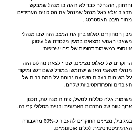
והרחוק, ההנהלה כבר לא רואה בו מנהל שמבקש
תקציב אלא כאל מנהל שמנהל את הסיכונים העתידיים
מתוך היבט האסטרטגי.
מכון המחקרים גאלופ בחן את המצב הזה שבו מנהלי
משאבי האנוש נמצאים במעין מלכודת של עיסוק
אינסופי במשימות דחופות של כיבוי שריפות.
החוקרים של גאלופ מציעים, שכדי לצאת מהלופ הזה
מנהלי משאבי האנוש ישתמשו במודל ששם דגש ומיקוד
על משימות בעלות השפעה גבוהה על המחוברות של
העובדים והפרודוקטיביות שלהם.
משימות אלה כוללות למשל, פיתוח מנהיגות, תכנון
ארוך טווח של התרבות הארגונית ובניית מסלולי קריירה.
במקביל, מציעים החוקרים להעביר כ-60% מהעבודה
האדמיניסטרטיבית לכלים אוטונומיים.