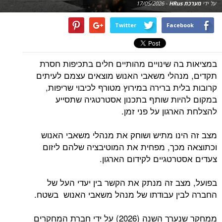
על ידי
מערכת HRus
-
17/05/2026
Twitter
Facebook
במציאות בה שינויים מהותיים חלים בתכיפות חסרת
תקדים, מנהלי משאבי האנוש מוצאים עצמם לעיתים
קרובות בלית ברירה במירוץ מטורף לכיבוי שריפות,
במקום להיות שותף בתכנון אסטרטגיה שתסייע
להצלחת הארגון על פני זמן.
מצב זה הינו מתיש ושוחק את מנהלי משאבי האנוש
וכתוצאה מכך, מפחית את המוטיבציה שלהם ליזום
צעדים אסטרטגיים לקידום הארגון.
בפועל, מצב זה מנתק את הקשר בין יעדי העל של
החברה לבין עבודתו של מנהל משאבי האנוש בשטח.
ממחקר שנערך השנה (2026) על ידי חברת המחקרים