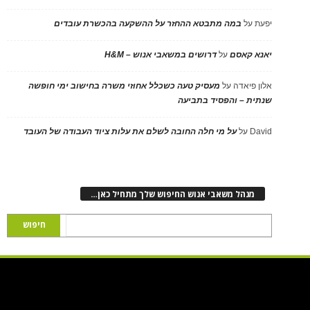
יפעת
על
במה מתבטא ההחזר על ההשקעה בהכשרת עובדים
יאנא קאסם
על
דרושים במשאבי אנוש – H&M
אלון פיאדה
על
מעסיק טעה כשכלל אחוזי משרה בחישוב ימי חופשה
שנתית – והפסיד בתביעה
David
על
על מי חלה החובה לשלם את עלות ציוד העבודה של העובד
מנהל משאבי אנוש החיפוש שלך מתחיל כאן…