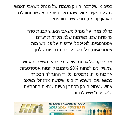
בסיכומו של דבר, חיזוק מעמדו של מנהל משאבי האנוש
כבעל תפקיד ניהולי שמתמקד ביוזמות אישיות והובלת
הארגון קדימה, דורש שינוי תודעתי.
כחלק מזה, על מנהל משאבי האנוש לבנות סדר
עדיפויות שבו, משימות שלא מקדמות יעדים
אסטרטגיים, לא יקבלו עדיפות על פני משימות
אסטרטגיות, בלי קשר לרמת הדחיפות שלהן.
מהמחקר של גרטנר עולה, כי מנהל משאבי האנוש
שמשקיעים לפחות 20% מזמנם ליוזמות אסטרטגיות
ארוכות טווח, נתפסים על ידי ההנהלה הבכירה
כמשפיעים ומשמעותיים פי שלושה ממנהלי משאבי
אנוש שעסוקים רק בפתרון בעיות שצצות בהפתעה
וכ"שריפה" שיש לכבות.