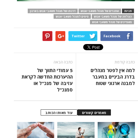
תגיות
אתגרים של מנהל משאבי אנוש
דרגתו של מנהל משאבי אנוש בארגון
הצלחה של מנהל משאבי אנוש
טיפים למנהל משאבי אנוש
מאפיינים של מנהל משאבי אנוש
Twitter
Facebook
כתבה קודמת
כתבה הבאה
למה אין לפטר מנהלים
5 עמודי התווך של
בדרג הביניים במעבר
ההיערכות החדשה לקראת
למבנה ארגוני שטוח
עזיבה של מנכ"ל או
סמנכ"ל
מאמרים קשורים
עוד מאותו הכותב