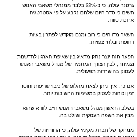
גרטנר עולה, כי כ-22% בלבד ממנהלי משאבי האנוש
חשים כי סדר היום שלהם נקבע על פי אסטרטגיה
ארוכת טווח.
השאר מדווחים כי רוב זמנם מוקדש לפתרון בעיות
דחופות ובלתי צפויות.
הפער הזה יוצר נתק מדאיג בין שאיפת הארגון לחדשנות
וצמיחה, לבין הצורך המתמיד של מנהל משאבי האנוש
לעסוק בהישרדות תפעולית.
אם כך, איך ניתן לצאת מהלופ של כיבוי שריפות וחוסר
זמן וכוחות לעסוק במשימות החשובות יותר.
בשלב הראשון מנהל משאבי האנוש חייב לוודא שהוא
מבין את השפה העסקית ושולט בה.
ממחקר של חברת מקינזי עולה, כי הרווחיות של
ארגונים שבהם מנהל משאבי האנוש הוא שותף בתכנון