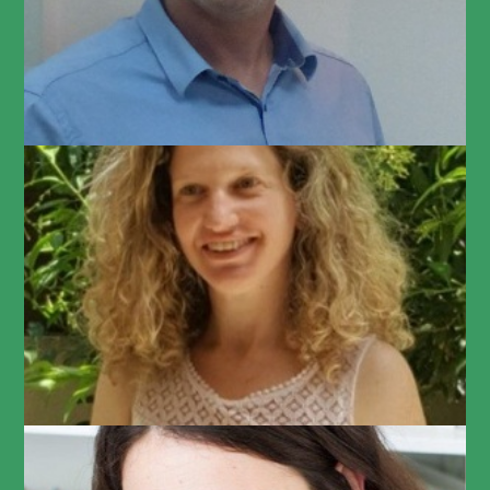
משנה למנכ"ל Compvision
יעל זילברשטיין בראון
Global Compensation & Benefits Manager at Playtika