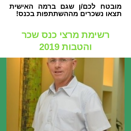
מובטח לכם/ן שגם ברמה האישית
תצאו נשכרים מההשתתפות בכנס!
רשימת מרצי כנס שכר
והטבות 2019
אבי ניר
מנכ"ל Compvision