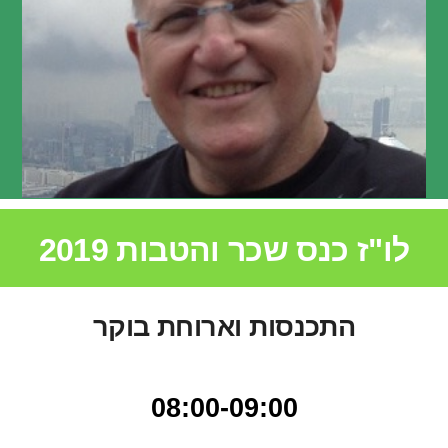
עקיבא קליימן
מנכ"ל תמורה
לו"ז כנס שכר והטבות 2019
התכנסות וארוחת בוקר
08:00-09:00