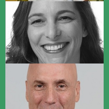
נטע גור שרון
Organization effectiveness & transformation manager at
PMI Ltd
תמיר אלגרנטי
Global VP HR Operations at Orbotech