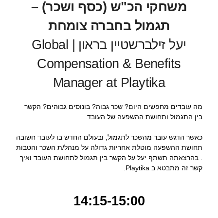
משחקי הכ"ש (כסף ושכר) –
תגמול בחברה צומחת
יעל זילברשטיין בראון | Global
Compensation & Benefits
Manager at Playtika
מה עובדים מחפשים היום? שכר גבוה? בונוסים גבוהים? הקשר
בין התגמול ותחושת ההשפעה של העובד.
כאשר הדגש עובר מהשכר לתגמול, ובעולם החדש בו לעובד חשובה
תחושת ההשפעה מוטלת אחריות גדולה על מנהל/ת השכר והטבות
. בהרצאתה תשתף יעל על הקשר בין תגמול לתחושת העובד ואיך
קשר זה מתבטא ב Playtika.
14:15-15:00