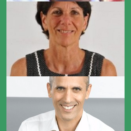
טלי עצמון
Founder and CEO at Dolev Training & Consulting – Total
Rewards Strategies
שחר שמאי
מנכ"ל ארביטרז'