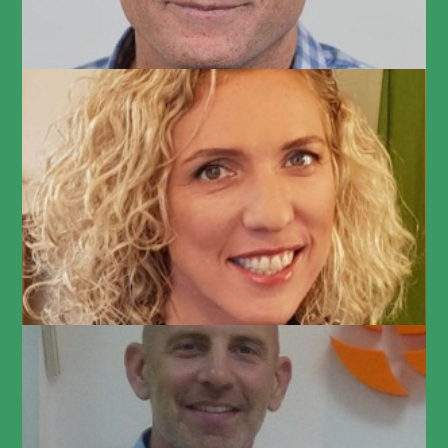
איילת דותן
HR Manager at Intel
רון יניב