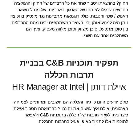
החוק? בהרצאתו יסביר שחר את כל הרבדים של החוק והרגולציה
החדשים שנפלו לפיתחו של הארגון ובאחריותו של מנהל משאבי
האנוש / שכר והטבות, כולל דוגמאות מתביעות נגד מעסיקים וכיצד
ניתן היה למנוע אותן. בין השאר המשתתפים יבינו מהם ההבדלים
בין סוכן מתפעל, סוכן משווק וסוכן מלווה מעסיק, ואיך הם
משתלבים אחד עם השני.
תפקיד תוכניות C&B בבניית
תרבות הכללה
איילת דותן | HR Manager at Intel
כולם יודעים היום כי גיוון והכללה הם חשובים ומהותיים לצמיחה
הארגונית, אולם איך עושים את זה נכון? בהרצאתה תסביר איילת
כיצד ניתן לשזור תרבות של הכללה בתוכניות C&B ולאפשר
לתוכניות אלו לתמוך באופן פעיל בתרבות ההכללה.