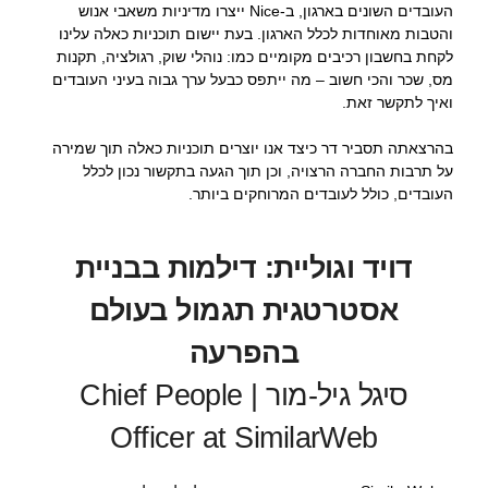
העובדים השונים בארגון, ב-Nice ייצרו מדיניות משאבי אנוש
והטבות מאוחדות לכלל הארגון. בעת יישום תוכניות כאלה עלינו
לקחת בחשבון רכיבים מקומיים כמו: נוהלי שוק, רגולציה, תקנות
מס, שכר והכי חשוב – מה ייתפס כבעל ערך גבוה בעיני העובדים
ואיך לתקשר זאת.
בהרצאתה תסביר דר כיצד אנו יוצרים תוכניות כאלה תוך שמירה
על תרבות החברה הרצויה, וכן תוך הגעה בתקשור נכון לכלל
העובדים, כולל לעובדים המרוחקים ביותר.
דויד וגוליית: דילמות בבניית
אסטרטגית תגמול בעולם
בהפרעה
סיגל גיל-מור | Chief People
Officer at SimilarWeb