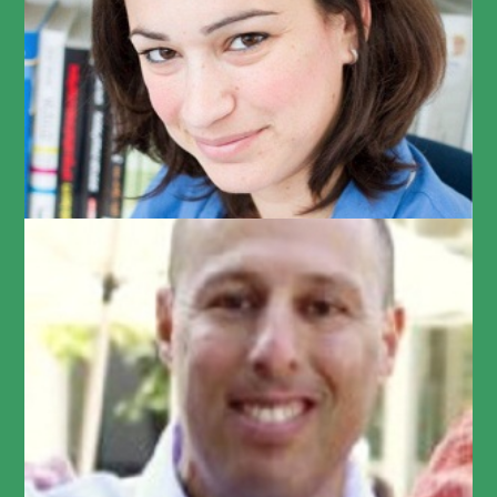
דר יסניגר
HR Director at NICE
עידן חביון
Head of Global HRIS and People Analytics, Teva