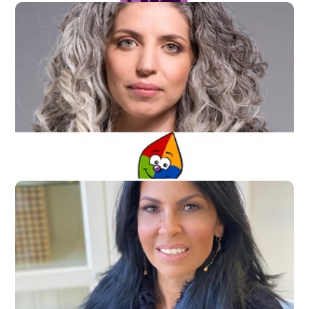
מיכל בוטל
הופ!
ד"ר קרן אור חן
מרצה באוניברסיטת חיפה בבית הספר לעבודה סוציאלית