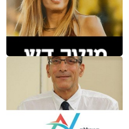
שולי דיאז
מנהלת מערך עסקים, מיטב דש
גדי רביד
דיקאן בית הספר למינהל עסקים באקדמית נתניה