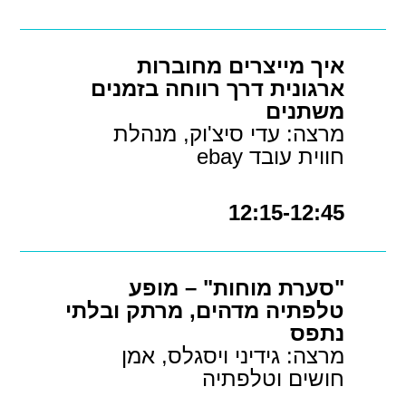
איך מייצרים מחוברות
ארגונית דרך רווחה בזמנים
משתנים
מרצה: עדי סיצ'וק, מנהלת
חווית עובד ebay
12:15-12:45
"סערת מוחות" – מופע
טלפתיה מדהים, מרתק ובלתי
נתפס
מרצה: גידיני ויסגלס, אמן
חושים וטלפתיה