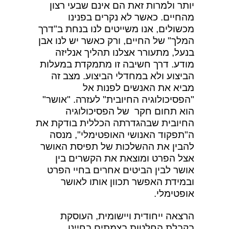
יותר ולמרות זאת הם אינם שבעי רצון
מהחיים. כאשר לא נקרים בפנינו
מכשולים, אנו משייטים לנו בנחת ב"דרך
המלך" של החיים, ורק כאשר יש לנו אבן
בנעל, מתעורר אצלנו תהליך אנליזה
מודע. דרך חשיבה זו מתמקדת במעלות
הביצוע ולא במחדלי הביצוע. מצב זה
מביא את האנשים לפנות אל
"הפסיכולוגיה החיובית" לעזרה. "אושר"
הוא תחום חקר של הפסיכולוגיה
החיובית שבהגדרתה הכללית בודקת את
ה"תפקוד האנושי האופטימלי", מנסה
להבין את ההשלכות של תפיסת האושר
אצל הפרט ומוצאת את הקשרים בין
אושר לבין הביטים אחרים בחיי הפרט
ובמידת האפשר תכוון אותו לאושר
אופטימלי.
הרצאה ייחודית ויישומית, העוסקת
בקבלת החלטות בצמתים בחיינו