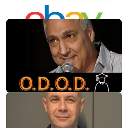
נעם שרי
סמנכ"ל תוכן ODOD
אלכסנדר צימרמן