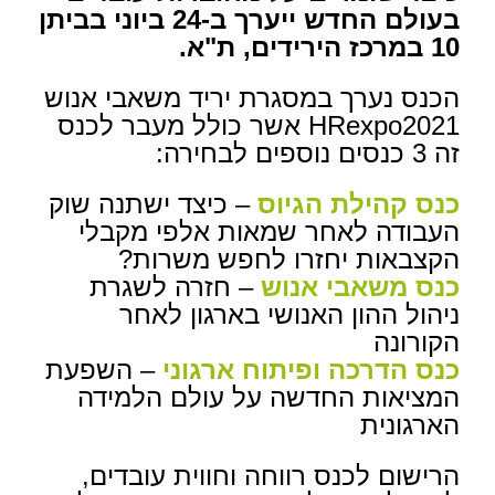
בעולם החדש ייערך ב-24 ביוני בביתן
10 במרכז הירידים, ת"א.
הכנס נערך במסגרת יריד משאבי אנוש
HRexpo2021 אשר כולל מעבר לכנס
זה 3 כנסים נוספים לבחירה:
כנס קהילת הגיוס
– כיצד ישתנה שוק
העבודה לאחר שמאות אלפי מקבלי
הקצבאות יחזרו לחפש משרות?
כנס משאבי אנוש
– חזרה לשגרת
ניהול ההון האנושי בארגון לאחר
הקורונה
כנס הדרכה ופיתוח ארגוני
– השפעת
המציאות החדשה על עולם הלמידה
הארגונית
הרישום לכנס רווחה וחווית עובדים,