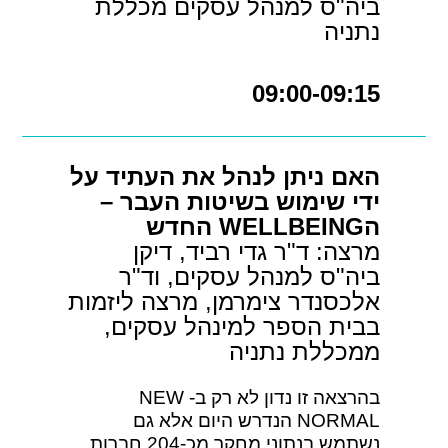
ביה"ס למנהל עסקים מכללת
נתניה
09:00-09:15
האם ניתן לנהל את העתיד על
ידי שימוש בשיטות העבר –
הWELLBEING החדש
מרצה: ד"ר גדי רביד, דיקן
ביה"ס למנהל עסקים, וד"ר
אלכסנדר צימרמן, מרצה ליזמות
בבית הספר למינהל עסקים,
ממכללת נתניה
בהרצאה זו נדון לא רק ב- NEW
NORMAL הנדרש היום אלא גם
נשתמש בנתוני מחקר מכ-204 חברות