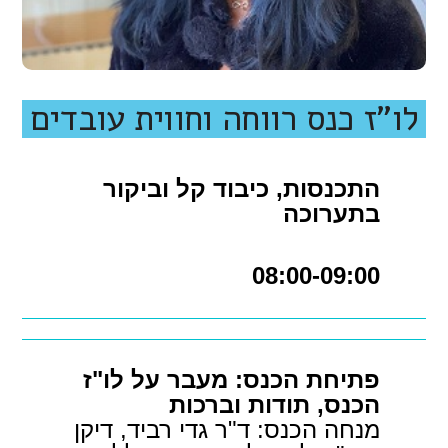
לו"ז כנס רווחה וחווית עובדים
התכנסות, כיבוד קל וביקור
בתערוכה
08:00-09:00
פתיחת הכנס: מעבר על לו"ז
הכנס, תודות וברכות
מנחה הכנס: ד"ר גדי רביד, דיקן