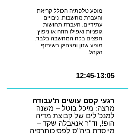
מופע טלפתיה הכולל קריאת
והעברת מחשבות, ניבויים
עתידיים, העברת תחושות
גופניות ואפילו הזזה או ניפוץ
חפצים בכח המחשבה בלבד.
מופע שנון ומצחיק בשיתוף
הקהל.
12:45-13:05
רגעי קסם עושים ת'עבודה
מרצה: מיכל בוטל – משנה
למנכ"לים של קבוצת מדיה
הופ!, וד"ר אנאבלה שקד –
מייסדת ביה"ס לפסיכותרפיה