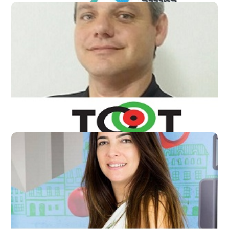
אביעד עדן
מאמן עסקי בכיר בחברת תו"ת
עדי סיצוק
מנהלת חווית עובד, ebay