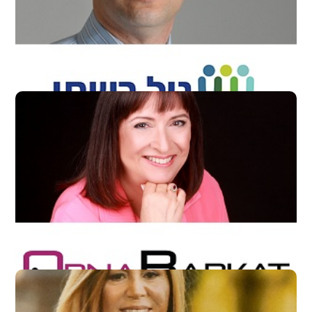
גיל רשתי – אסטרטגיית תגמול מחברת
אורנה ברקת
סטודיו אורנה ברקת