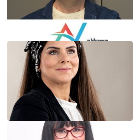
מרצה ליזמות בבית הספר למינהל עסקים, האקדמית נתניה
לילך כהן
סוכנת ביטוח לארגונים