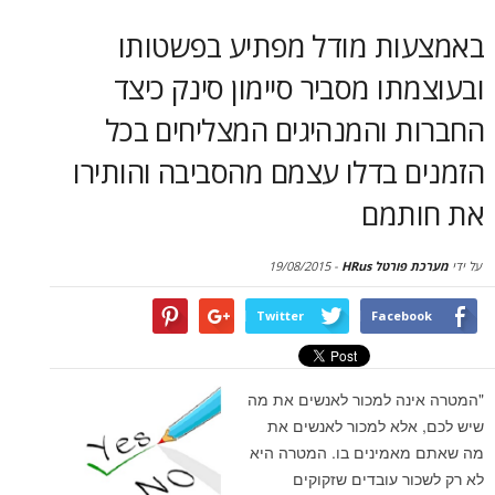
סקירות
ת מודל מפתיע בפשטותו
דף הבית
ו מסביר סיימון סינק כיצד
 והמנהיגים המצליחים בכל
בדלו עצמם מהסביבה והותירו
מם
טל HRus
-
19/08/2015
Twitter
Face
ה למכור לאנשים את מה
לא למכור לאנשים את
מינים בו. המטרה היא
 עובדים שזקוקים