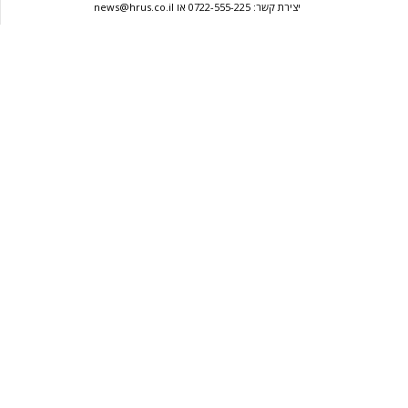
יצירת קשר: 0722-555-225 או news@hrus.co.il