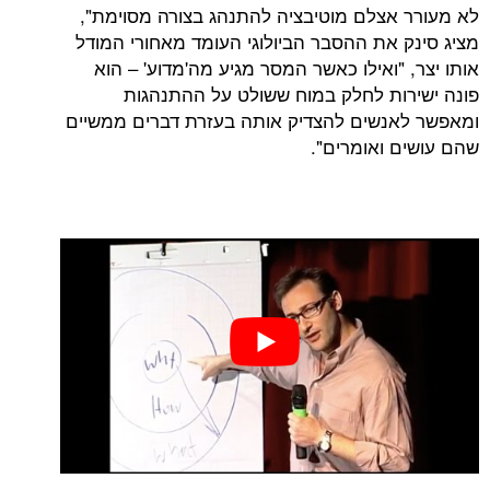
אצלם מוטיבציה להתנהג בצורה מסוימת",
 את ההסבר הביולוגי העומד מאחורי המודל
"ואילו כאשר המסר מגיע מה'מדוע' – הוא
ות לחלק במוח ששולט על ההתנהגות
נשים להצדיק אותה בעזרת דברים ממשיים
 ואומרים".