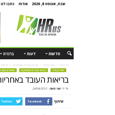
שבת, אוגוסט 8, 2026
אודות
כתבו לנו
חדשות
דעות
ברנז'ה
דף הבית
יחסי עבודה
זכויות עובדים ומעסיקים
בריאות 
יחסי עבודה
זכויות עובדים ומעסיקים
מאמרים מקצוע
בריאות העובד באחריו
על ידי
שני משה
-
24/04/2013
שיתוף
Twitter
Facebook