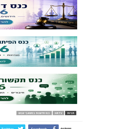
תגיות
HRTV
כנס חדשנות במשאבי אנוש
שיתוף
Twitter
Facebook