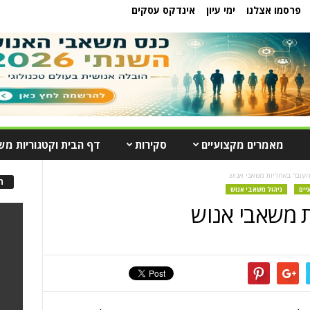
פרסמו אצלנו
ימי עיון
אינדקס עסקים
מאמרים מקצועיים
סקירות
דף הבית וקטגוריות מש
העובד באחריות משאבי אנוש
ה
יים
ניהול משאבי אנוש
ת משאבי אנוש