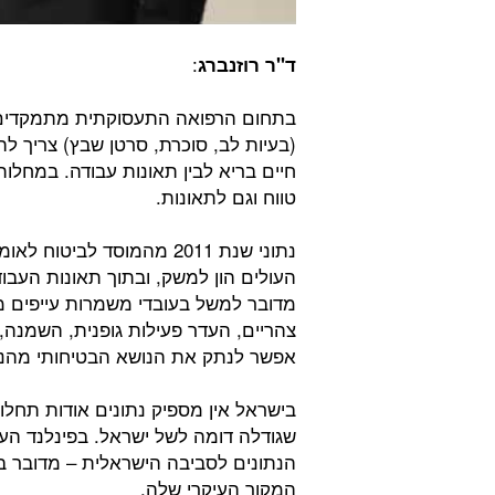
:
ד"ר רוזנברג
בתחום הרפואה התעסוקתית מתמקדים ל
(בעיות לב, סוכרת, סרטן שבץ) צריך לה
חיים בריא לבין תאונות עבודה. במחלו
טווח וגם לתאונות.
נתוני שנת 2011 מהמוסד לב
העולים הון למשק, ובתוך תאונות העבו
מדובר למשל בעובדי משמרות עייפים מ
צהריים, העדר פעילות גופנית, השמנה, 
אפשר לנתק את הנושא הבטיחותי מהנוש
בישראל אין מספיק נתונים אודות תחלוא
שגודלה דומה לשל ישראל. בפינלנד הע
המקור העיקרי שלה.