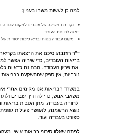
למה כן לעשות משהו בעניין:
נקודת המשיכה של עובדים למקום עבודה 
דאגה לרווחת העובד.
מקום עבודה בטוח ובריא כזכות יסודית של ה
ד"ר רוזנברג סיכם את הרצאתו בקריאה
בריאות העובדים, כדי שיהיה אפשר למ
ואת פריון העבודה. מבחינת כדאיות כל
נוכחיות, אין ספק שההשקעה בבריאות
במשרד הבריאות אנו מקימים אתרי אינט
משאבי אנוש, כדי להדריך עובדים ולתת 
ולרווחה בעבודה. מתן הטבות בריאותיות
נושא ההשמנה, לאפשר פעילות גופנית, ע
ספורט בעבודה ועוד.
לפתח שאלון סיכוני בריאות אישי, מעקב