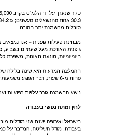
סובלים מהשמנת יתר חמורה.
גופנית האורכת מעל שעתיים בשבוע, כ
היומיומיות, מונעת תאונות, משפרת כל 
פחות מ-6 שעות, דבר הפוגע משמעותית בתפקוד העובדים. ויש לנו פה קריאה לפעולה.
נושא ההשמנה גורר עלויות רפואיות ואחר
לחץ ומתח נפשי בעבודה
בישראל ואירופה ישנם שני מודלים מוב
בעבודה: מודל השליטה, המדבר על כמו