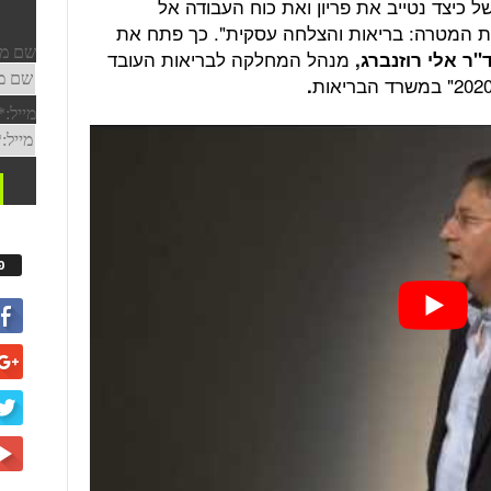
ל כיצד נטייב את פריון ואת כוח העבודה אל
 את המטרה: בריאות והצלחה עסקית". כך פתח את
מנהל המחלקה לבריאות העובד
"ר אלי רוזנברג,
.
פ