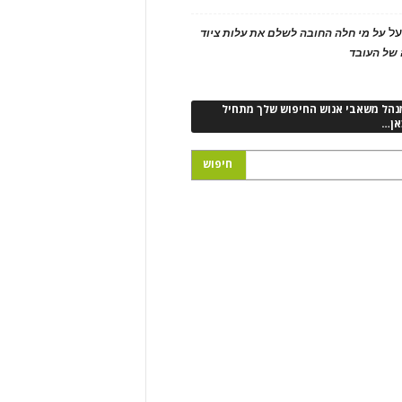
ל
על מי חלה החובה לשלם את עלות ציוד
של העובד
נהל משאבי אנוש החיפוש שלך מתחיל
אן…