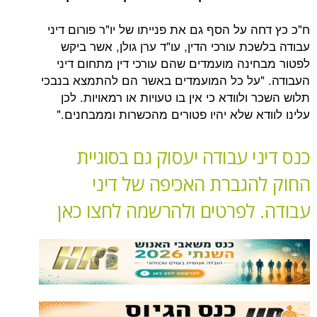
 על הסף גם את פנייתו של יו"ר פורום דיני
ת עורכי הדין, עו"ד ערן גולן, אשר ביקש
ינה מועמדים שהם עורכי דין מתחום דיני
על כל המועמדים באשר הם להתמצא בנבכי
ולוודא כי אין בו טעויות או רמאויות. לכן
דא שלא יהיו פטורים מהכשרות וממבחנים."
י עבודה יעסוק גם בסוגיית
הגברת האכיפה של דיני
 לפרטים ולהרשמה לחצו כאן