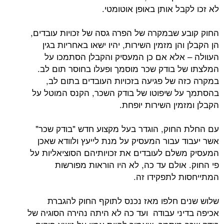
ל אותן באופן אוטומטי.
 שבמקרה של הפרה גסה של זכויות עובדים,
הן מזמין השירות, יהיו ישאו באחריות בגין
אלא אם כן המעסיק והקבלן הסתמכו על
 בודק שכר מוסמך ופעלו בחוסר תום לב.
 של פגיעה בזכויות העובדים בתום לב,
 שיפוטו של בודק השכר, הקנס המוטל על
ין השירות יופחת.
חוק, הוגדר בעל מקצוע חדש "בודק שכר"
 עבור המעסיק על מנת לייעץ ולוודא שאכן
לם לעובדים את זכויותיהם הסוציאליות על
אולם עד כה, לא היו הוראות מפורשות
 לתפקידו זה.
 חלפו מאז נכנס לתוקף החוק להגברת
ני עבודה ועד כה לא היתה נהירה הסוגיה של