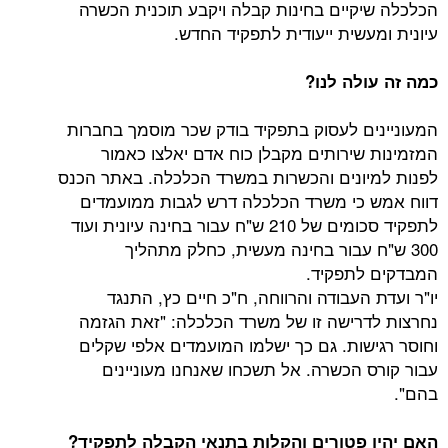
קיים בחינות קבלה ויקבע תוכנית הכשרה
שית ייעודית לתפקיד החדש.
לה לנו?
ם לעסוק בתפקיד בודק שכר מוסמך בחברות
שירותים מקבלן כוח אדם יאלצו כאמור
ונים והכשרות במשרד הכלכלה. באתר הכנס
כי משרד הכלכלה דרש לגבות ממועמדים
לתפקיד סכומים של 210 ש"ח עבור בחינה עיונית ועוד
ח עבור בחינה מעשית, כחלק מתהליך
לתפקיד.
העבודה והרווחה, ח"כ חיים כץ, התנגד
רישה זו של משרד הכלכלה: "זאת הגזמה
שות. גם כך ישלמו המועמדים אלפי שקלים
 הכשרה. אל תשכחו שאנחנו מעוניינים
 פטורים והקלות בתנאי הקבלה לתפקיד?