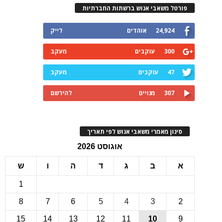
רטל משאבי אנוש ברשתות החברתיות
24,924
אוהדים
לייק
300
עוקבים
מעקב
47
עוקבים
מעקב
307
מנויים
להירשם
ינון מאמרי משאבי אנוש לפי תאריך
אוגוסט 2026
ב
ג
ד
ה
ו
ש
1
8
7
6
5
4
3
15
14
13
12
11
10