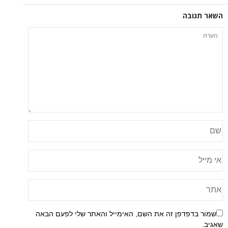
ה
פן זה את השם, האימייל והאתר שלי לפעם הבאה