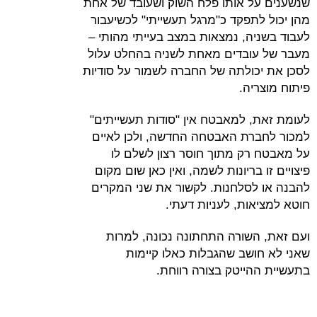
ל אותו פלח השוק ושעובד של אחת
לתפקד כ"מרגל תעשייתי" לכשיעבור
יה, נמצאות במצב בעייתי מהותי –
ובדים מאחת לשניה בהחלט עלול
כולתה של החברה לשמור על סודיות
יה.
, למאבטח אין "סודות תעשייתים"
רת האבטחה החדשה, ולכן לאיים
רק מתוך חוסר רצון לשלם לו
 בריונות לשמה, ואין כאן שום מקום
לסלחנות. לקשור את שני המקרים
אות, לעניות דעתי.
השורה התחתונה נכונה, למרות
ושב שהגבלות כאלו קיימות
הייטק בצורה רווחת.