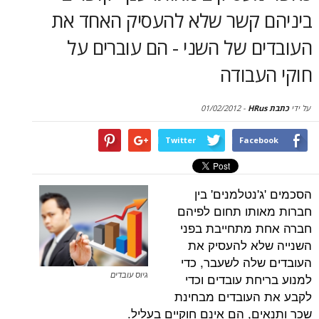
סקירות
 קשר שלא להעסיק האחד את
 של השני - הם עוברים על
דף הבית
עבודה
01/02/2012
-
Twitter
Face
נטלמנים' בין
תו תחום לפיהם
 מתחייבת בפני
א להעסיק את
לה לשעבר, כדי
ת עובדים וכדי
גיוס עובדים
העובדים מבחינת
ם, הם אינם חוקיים בעליל.