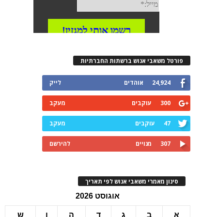
רטל משאבי אנוש ברשתות החברתיות
24,924
אוהדים
לייק
300
עוקבים
מעקב
47
עוקבים
מעקב
307
מנויים
להירשם
ינון מאמרי משאבי אנוש לפי תאריך
אוגוסט 2026
ב
ג
ד
ה
ו
ש