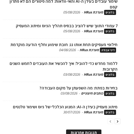
שימור עובדים בעידן ה-AI והאי-וודאות: למה פיטורים הם לא פתרון
מערכת HRus
-
05/08/2026
ים
מערכת HRus
-
05/08/2026
ים
פי מעסיקים תחת אותו גג: חובת שימוע וחלף הודעה מוקדמת
מערכת HRus
-
04/08/2026
 עבודה
ד מחדש כדי להוביל: איך להכשיר את העובדים לחמש השנים
בות
מערכת HRus
-
03/08/2026
ים
ות בפתח: מה השפעתן על מקום העבודה?
כותבים חיצוניים
-
03/08/2026
ים
בעידן ה-AI: המנוע הכלכלי של גיוס ושימור טלנטים
מערכת HRus
-
30/07/2026
ים
תגובות אחרונות