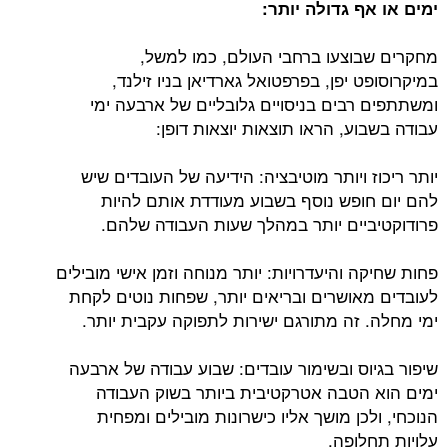
ימים או אף גדולה יותר:
מחקרים שבוצעו ברחבי העולם, כמו למשל,
במיקרוסופט יפן, בפרפטואל גארדיאן בניו זילנד,
ומשתתפים רבים בניסויים גלובליים של ארבעה ימי
עבודה בשבוע, הראו תוצאות יוצאות דופן:
יותר ריכוז ויותר מוטיבציה: הידיעה של העובדים שיש
להם יום חופש נוסף בשבוע מעודדת אותם להיות
פרודוקטיביים יותר במהלך שעות העבודה שלהם.
פחות שחיקה והיעדרויות: יותר מנוחה וזמן אישי מובילים
לעובדים מאושרים ובריאים יותר, שפחות נוטים לקחת
ימי מחלה. זה מתורגם ישירות לתפוקה עקבית יותר.
שיפור בגיוס ובשימור עובדים: שבוע עבודה של ארבעה
ימים הוא הטבה אטרקטיבית ביותר בשוק העבודה
הנוכחי, ולכן מושך אליו כישרונות מובילים ומפחית
עלויות תחלופה.