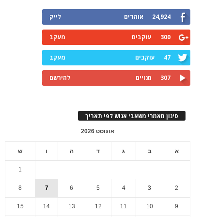
24,924
אוהדים
לייק
300
עוקבים
מעקב
47
עוקבים
מעקב
307
מנויים
להירשם
סינון מאמרי משאבי אנוש לפי תאריך
אוגוסט 2026
א
ב
ג
ד
ה
ו
ש
1
8
7
6
5
4
3
2
15
14
13
12
11
10
9