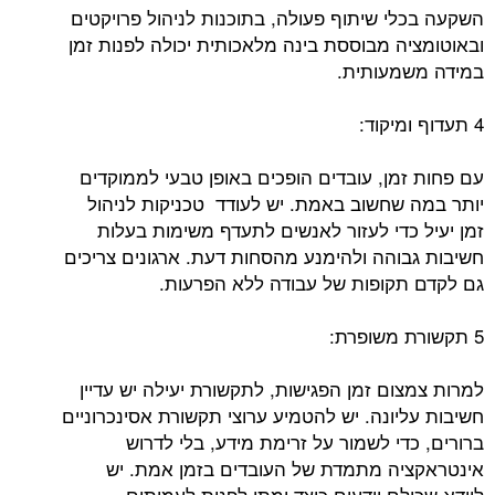
השקעה בכלי שיתוף פעולה, בתוכנות לניהול פרויקטים
ובאוטומציה מבוססת בינה מלאכותית יכולה לפנות זמן
במידה משמעותית.
4 תעדוף ומיקוד:
עם פחות זמן, עובדים הופכים באופן טבעי לממוקדים
יותר במה שחשוב באמת. יש לעודד טכניקות לניהול
זמן יעיל כדי לעזור לאנשים לתעדף משימות בעלות
חשיבות גבוהה ולהימנע מהסחות דעת. ארגונים צריכים
גם לקדם תקופות של עבודה ללא הפרעות.
5 תקשורת משופרת:
למרות צמצום זמן הפגישות, לתקשורת יעילה יש עדיין
חשיבות עליונה. יש להטמיע ערוצי תקשורת אסינכרוניים
ברורים, כדי לשמור על זרימת מידע, בלי לדרוש
אינטראקציה מתמדת של העובדים בזמן אמת. יש
לוודא שכולם יודעים כיצד ומתי לפנות לעמיתים