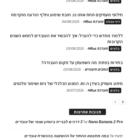
מערכת HRus
-
05/08/2026
בלוגים
חילופי מעסיקים תחת אותו גג: חובת שימוע וחלף הודעה מוקדמת
מערכת HRus
-
04/08/2026
דיני עבודה
ללמוד מחדש כדי להוביל: איך להכשיר את העובדים לחמש השנים
הקרובות
מערכת HRus
-
03/08/2026
בלוגים
בחירות בפתח: מה השפעתן על מקום העבודה?
כותבים חיצוניים
-
03/08/2026
בלוגים
מיתוג מעסיק בעידן ה-AI: המנוע הכלכלי של גיוס ושימור טלנטים
מערכת HRus
-
30/07/2026
בלוגים
תגובות אחרונות
Nano Banana 2 Pro
על
3 דרכים לבניית ביטחון עצמי של עובדים
יפעת
על
במה מתבטא ההחזר על ההשקעה בהכשרת עובדים