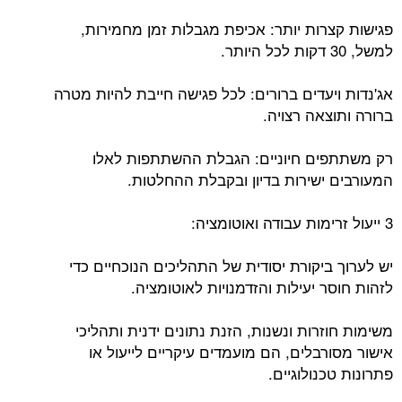
פגישות קצרות יותר: אכיפת מגבלות זמן מחמירות,
למשל, 30 דקות לכל היותר.
אג'נדות ויעדים ברורים: לכל פגישה חייבת להיות מטרה
ברורה ותוצאה רצויה.
רק משתתפים חיוניים: הגבלת ההשתתפות לאלו
המעורבים ישירות בדיון ובקבלת ההחלטות.
3 ייעול זרימות עבודה ואוטומציה:
יש לערוך ביקורת יסודית של התהליכים הנוכחיים כדי
לזהות חוסר יעילות והזדמנויות לאוטומציה.
משימות חוזרות ונשנות, הזנת נתונים ידנית ותהליכי
אישור מסורבלים, הם מועמדים עיקריים לייעול או
פתרונות טכנולוגיים.