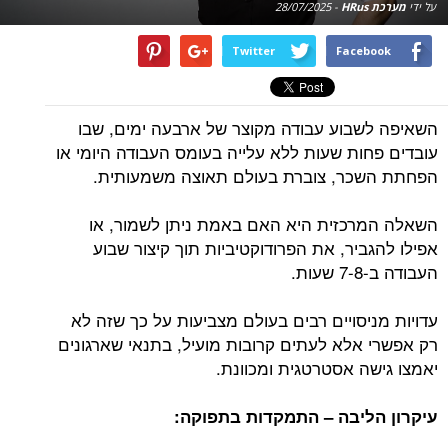
על ידי
מערכת HRus
-
28/07/2025
Twitter
Facebook
השאיפה לשבוע עבודה מקוצר של ארבעה ימים, שבו
עובדים פחות שעות ללא עלייה בעומס העבודה היומי או
הפחתת השכר, צוברת בעולם תאוצה משמעותית.
השאלה המרכזית היא האם באמת ניתן לשמור, או
אפילו להגביר, את הפרודוקטיביות תוך קיצור שבוע
העבודה ב-7-8 שעות.
עדויות מניסויים רבים בעולם מצביעות על כך שזה לא
רק אפשרי אלא לעתים קרובות מועיל, בתנאי שארגונים
יאמצו גישה אסטרטגית ומכוונת.
עיקרון הליבה – התמקדות בתפוקה: