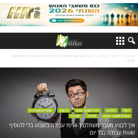
דף הבית
דעות
בלוגים
איך לבצע מעבר משתלם ל-4 ימי עבודה בשבוע בלי להוסיף שעות
עבודה...
דעות
בלוגים
ניהול משאבי אנוש
כח אדם
מאמרים מקצועיים
מעולם משאבי האנוש
סליידר
סקירות
איך לבצע מעבר משתלם ל-4 ימי עבודה בשבוע בלי להוסיף
שעות עבודה בכל יום