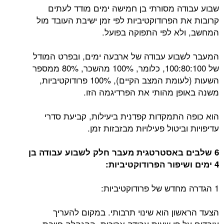
שבוע עבודה מסורתי בן חמישה ימים מודד לעתים
קרובות את הפרודוקטיביות לפי זמן ישיבת העובד מול
המחשב, ולא לפי התפוקה בפועל.
המעבר לשבוע עבודה של ארבעה ימים, ובפרט המודל
של 100:80:100, כלומר, 100% מהשכר, 80% ממספר
השעות (לעומת המצב הקיים), 100% פרודוקטיביות,
משנה באופן מהותי את הפרדיגמה הזו.
הוא כופה התמקדות קפדנית ביעילות, קביעת סדרי
עדיפויות וביטול פעילויות מבזבזות זמן.
6 שלבים באסטרטגית מעבר חלק לשבוע עבודה בן
4 ימים ושיפור הפרודוקטיביות:
1 הגדרה מחדש של פרודוקטיביות:
הצעד הראשון הוא שינוי תרבותי. במקום להעריך
עובדים על פי שעות עבודה ארוכות, ההנהלה חייבת