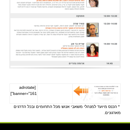
[adrotate
banner="161"]
* הכנס מיועד למנהלי משאבי אנוש מכל התחומים ובכל הדרגים
מארגונים.