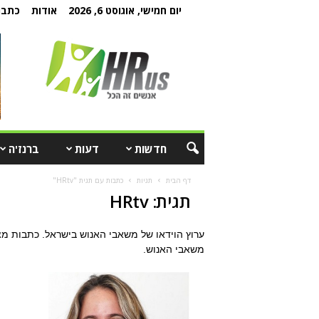
יום חמישי, אוגוסט 6, 2026
אודות
כתבו 
חדשות
דעות
ברנז'ה
דף הבית
תגיות
כתבות עם תגית "HRtv"
תגית: HRtv
ערוץ הוידאו של משאבי האנוש בישראל. כתבות מצו
משאבי האנוש.