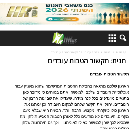
דף הבית
תגיות
כתבות עם תגית "תקשור הטבות עובדים"
תגית: תקשור הטבות עובדים
תקשור הטבות עובדים
הארגון שלכם מתגאה בחבילת ההטבות המרשימה שהוא מעניק עבור
אוכלוסיית העובדים שלכם. למעשה, אתם בטוחים כי מדובר כאן
בתנאים מועדפים בכל קנה מידה, שיגדילו את שביעות הרצון של
העובדים, יחזקו את הקשר שלהם למקום העבודה וכן ימתגו את
הארגון כולו כיוקרתי ומקצועי הרבה יותר. הבעיה היא שבלא מעט
מקרים, העובדים לא מודעים כלל לאותן הטבות המגיעות להן, מה
שמביא לכך שהן למעשה כאילו לא ניתנו – וכך גם היתרונות שלהן
בטלים ברגע אחד.