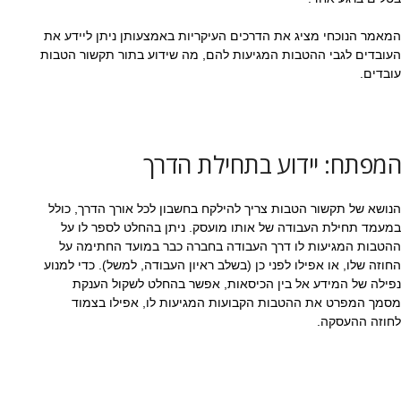
המאמר הנוכחי מציג את הדרכים העיקריות באמצעותן ניתן ליידע את
העובדים לגבי ההטבות המגיעות להם, מה שידוע בתור תקשור הטבות
עובדים.
המפתח: יידוע בתחילת הדרך
הנושא של תקשור הטבות צריך להילקח בחשבון לכל אורך הדרך, כולל
במעמד תחילת העבודה של אותו מועסק. ניתן בהחלט לספר לו על
ההטבות המגיעות לו דרך העבודה בחברה כבר במועד החתימה על
החוזה שלו, או אפילו לפני כן (בשלב ראיון העבודה, למשל). כדי למנוע
נפילה של המידע אל בין הכיסאות, אפשר בהחלט לשקול הענקת
מסמך המפרט את ההטבות הקבועות המגיעות לו, אפילו בצמוד
לחוזה ההעסקה.