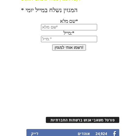
פורטל משאבי אנוש ברשתות החברתיות
24,924
אוהדים
לייק