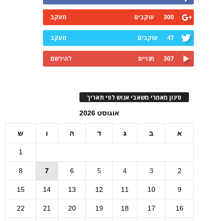
300
עוקבים
מעקב
47
עוקבים
מעקב
307
מנויים
להירשם
סינון מאמרי משאבי אנוש לפי תאריך
אוגוסט 2026
א
ב
ג
ד
ה
ו
ש
1
8
7
6
5
4
3
2
15
14
13
12
11
10
9
22
21
20
19
18
17
16