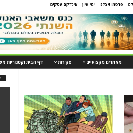
נו
פרסמו אצלנו
ימי עיון
אינדקס עסקים
מאמרים מקצועיים
סקירות
דף הבית וקטגוריות מש
ה