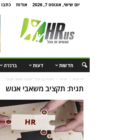
יום שישי, אוגוסט 7, 2026
אודות
כתבו ל
חדשות
דעות
ברנז'ה
דף הבית
תגיות
כתבות עם תגית "תקציב משאבי אנוש"
תגית: תקציב משאבי אנוש