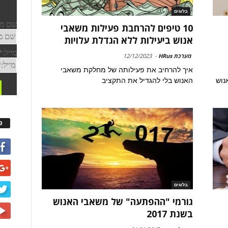
בלוגים
10 טיפים להרחבת פעילות משאבי
אנוש ביעילות ללא הגדלת עלויות
מערכת HRus
-
12/12/2023
איך להרחיב את פעילותה של מחלקת משאבי
נוש
האנוש בלי להגדיל את התקציב
פ
בלוגים
גורמי "ההפתעה" של משאבי האנוש
בשנת 2017