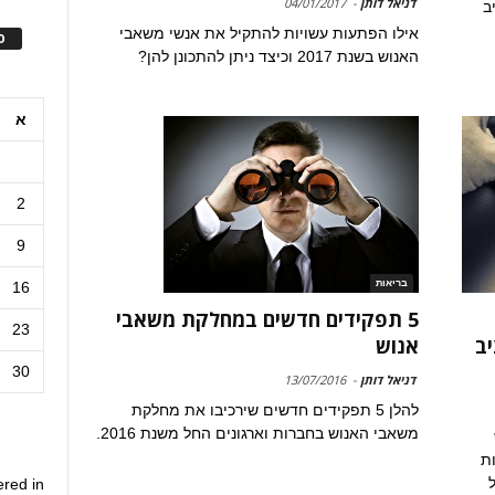
דניאל דותן
-
04/01/2017
ב
אילו הפתעות עשויות להתקיל את אנשי משאבי
ס
האנוש בשנת 2017 וכיצד ניתן להתכונן להן?
א
2
9
בריאות
16
5 תפקידים חדשים במחלקת משאבי
23
יב
אנוש
30
דניאל דותן
-
13/07/2016
להלן 5 תפקידים חדשים שירכיבו את מחלקת
משאבי האנוש בחברות וארגונים החל משנת 2016.
ות
ל
ered in