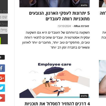
בלוגים
חה
5 יתרונות לעסקי הארגון, הנובעים
מתוכניות רווחה לעובדים
מערכת HRus
-
13/10/2024
את
השקעה ברווחתם של העובדים היא גם השקעה
כת
עסקית אסטרטגית. עובדים שזוכים לתנאי רווחה
טובים, מתפקדים טוב יותר, מחוברים יותר לארגון
ונשארים בחברה זמן רב יותר
פ
בלוגים
4 דרכים להחזיר למסלול את תוכניות