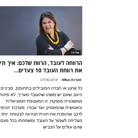
סליידר
הרווחה לעובד, הרווח שלכם: איך תי
את רווחת העובד 10 צעדים...
מערכת HRus
-
07/06/2018
כל ארגון או חברה המובילים בתחומם, מבינים
היטב שאם יש משהו שהעובד מעריך, לא פחות
ממשכורת מפנקת, זו המעטפת הסוציאלית
והאנושית שהמעסיק יוצר עבורו. מערכת 'הכפתו
לרכב שהופכת את חווית הנהיגה לבטוחה יותר,
מצליחה לשמור על העובד ומשפחתו בכל פעם
שהם עולים על הכביש