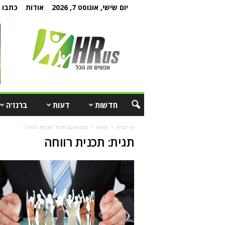
יום שישי, אוגוסט 7, 2026
אודות
כתבו ל
חדשות
דעות
ברנז'ה
דף הבית
תגיות
כתבות עם תגית "תכנית רווחה"
תגית: תכנית רווחה