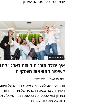
עצמו וכתוצאה מכך גם לארגון
גיבוש עובדים
איך יכולה תוכנית רווחה בארגון לתר
לשיפור התוצאות העסקיות
מערכת HRus
-
21/10/2019
ההחלטה אם לשפר את איכות החיים של העוב
תלויה רק בו עצמו; התפקיד של מנהלי הרווחה
בארגון הוא לספק את הפלטפורמה המכילה מגו
רחב של אופציות לבחירה