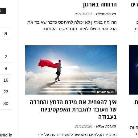
ים
הרווחה בארגון
ס
מערכת HRus
-
06/10/2021
ו
הרווחה בארגון לא יכולה להיתפס כדבר שאיבד את
ת
הרלוונטיות שלו לאחר תום משבר הקורונה
א
2
9
16
23
הנעת עובדים
ת
איך להפחית את מידת הלחץ והחרדה
30
של העובד להגברת האפקטיביות
בעבודה
מערכת HRus
-
21/12/2020
הוות
ד
מכשיר הקלמיגו מאפשר להשיג רגיעה על ידי
ered in