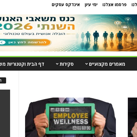
נו
פרסמו אצלנו
ימי עיון
אינדקס עסקים
מאמרים מקצועיים
סקירות
דף הבית וקטגוריות מש
ה