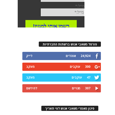
פורטל משאבי אנוש ברשתות החברתיות
24,924
אוהדים
לייק
300
עוקבים
מעקב
47
עוקבים
מעקב
307
מנויים
להירשם
סינון מאמרי משאבי אנוש לפי תאריך