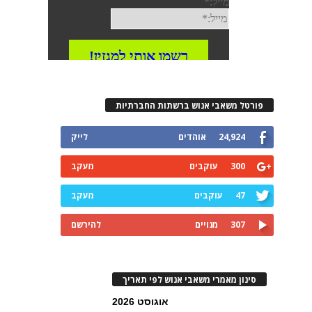
פורטל משאבי אנוש ברשתות החברתיות
24,924
אוהדים
לייק
300
עוקבים
מעקב
47
עוקבים
מעקב
307
מנויים
להירשם
סינון מאמרי משאבי אנוש לפי תאריך
אוגוסט 2026