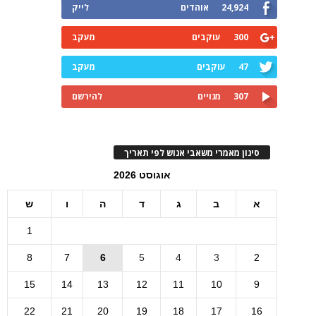
24,924
אוהדים
לייק
300
עוקבים
מעקב
47
עוקבים
מעקב
307
מנויים
להירשם
סינון מאמרי משאבי אנוש לפי תאריך
אוגוסט 2026
א
ב
ג
ד
ה
ו
ש
1
8
7
6
5
4
3
2
15
14
13
12
11
10
9
22
21
20
19
18
17
16