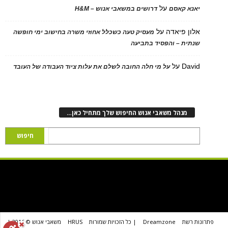
על
יאנא קאסם
דרושים במשאבי אנוש – H&M
אלון פיאדה
על
מעסיק טעה כשכלל אחוזי משרה בחישוב ימי חופשה
שנתית – והפסיד בתביעה
David
על
על מי חלה החובה לשלם את עלות ציוד העבודה של העובד
מנהל משאבי אנוש החיפוש שלך מתחיל כאן…
פתרונות רשת
Dreamzone
| כל הזכויות שמורות
HRUS
משאבי אנוש © 2016 |