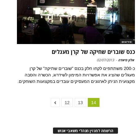
אירועים
כנס שוברים שחיקה של קרן מעגלים
אלון פיאדה
-
02/07/2013
כ-200 משתתפים לקחו חלק בכנס "שוברים שתיקה" של קרן
מעגלים שהציג את אפשרויות המימון לשידרוג, הכשרה והסבה
מקצועית הניתן לארגונים המעסיקים עובדים במקצועות השוחקים.
12
13
14
הרשמה למגזין מנהלי משאבי אנוש