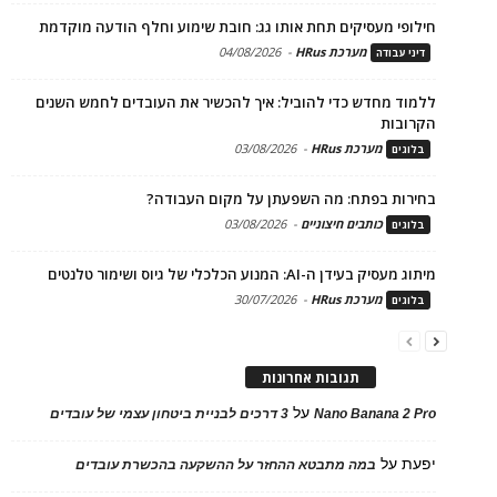
חילופי מעסיקים תחת אותו גג: חובת שימוע וחלף הודעה מוקדמת
מערכת HRus
-
04/08/2026
דיני עבודה
ללמוד מחדש כדי להוביל: איך להכשיר את העובדים לחמש השנים
הקרובות
מערכת HRus
-
03/08/2026
בלוגים
בחירות בפתח: מה השפעתן על מקום העבודה?
כותבים חיצוניים
-
03/08/2026
בלוגים
מיתוג מעסיק בעידן ה-AI: המנוע הכלכלי של גיוס ושימור טלנטים
מערכת HRus
-
30/07/2026
בלוגים
תגובות אחרונות
על
Nano Banana 2 Pro
3 דרכים לבניית ביטחון עצמי של עובדים
יפעת
על
במה מתבטא ההחזר על ההשקעה בהכשרת עובדים