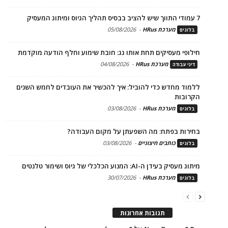
7 עמודי התווך שיש להציב בבסיס תהליך הגיוס ומיתוג המעסיק
מערכת HRus
-
05/08/2026
בלוגים
חילופי מעסיקים תחת אותו גג: חובת שימוע וחלף הודעה מוקדמת
מערכת HRus
-
04/08/2026
דיני עבודה
ללמוד מחדש כדי להוביל: איך להכשיר את העובדים לחמש השנים
הקרובות
מערכת HRus
-
03/08/2026
בלוגים
בחירות בפתח: מה השפעתן על מקום העבודה?
כותבים חיצוניים
-
03/08/2026
בלוגים
מיתוג מעסיק בעידן ה-AI: המנוע הכלכלי של גיוס ושימור טלנטים
מערכת HRus
-
30/07/2026
בלוגים
תגובות אחרונות