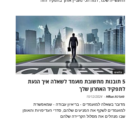
התעשייה שלנו', ו'מה הכי מעניין אותך בתפקיד הזה'
בלוגים
5 תובנות מתשובת מועמד לשאלה איך הגעת
לתפקיד האחרון שלך
מערכת HRus
-
15/12/2024
מדובר בשאלה למועמדים - בריאיון עבודה - שמאפשרת
למועמדים לשקף את המניעים שלהם, סדרי העדיפויות והאופן
שבו מנהלים את מסלול הקריירה שלהם