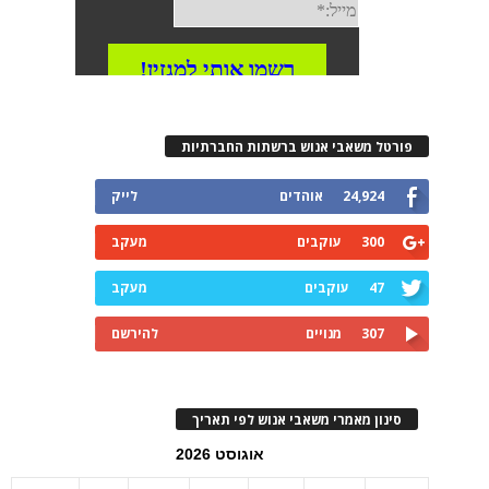
פורטל משאבי אנוש ברשתות החברתיות
24,924
אוהדים
לייק
300
עוקבים
מעקב
47
עוקבים
מעקב
307
מנויים
להירשם
סינון מאמרי משאבי אנוש לפי תאריך
אוגוסט 2026