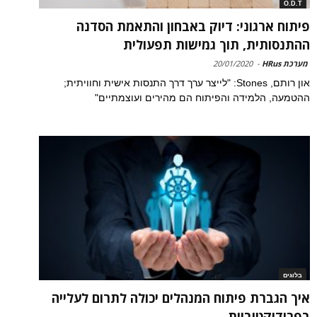
O.D.T
פיתוח ארגוני: דיוק באבחון והתאמת הסדנה
ההתנסותית, תוך גמישות תפעולית
מערכת HRus
-
20/01/2020
און רותם, Stones: "לייצר ערך דרך התנסות אישית וחוויתית;
ההטמעה, הלמידה והפיתוח הם מהירים ועוצמתיים"
בלוגים
איך הגברת פיתוח המנהלים יכולה לתרום לעלייה
בפרודוקטיביות