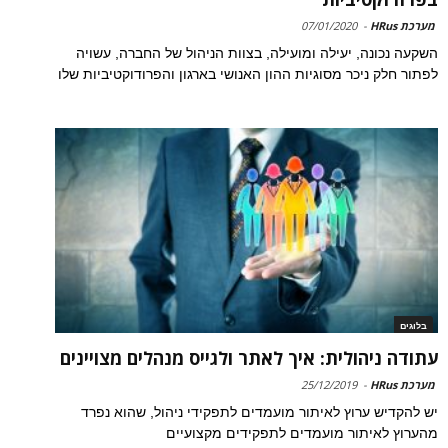
מערכת HRus
-
07/01/2020
השקעה נכונה, יעילה ומועילה, בצוות הניהול של החברה, עשויה
לפתור חלק ניכר מסוגיות ההון האנושי בארגון והפרודוקטיביות שלו
בלוגים
עתודה ניהולית: איך לאתר ולגייס מנהלים מצויינים
מערכת HRus
-
25/12/2019
יש להקדיש ערוץ לאיתור מועמדים לתפקידי ניהול, שהוא נפרד
מהערוץ לאיתור מועמדים לתפקידים מקצועיים