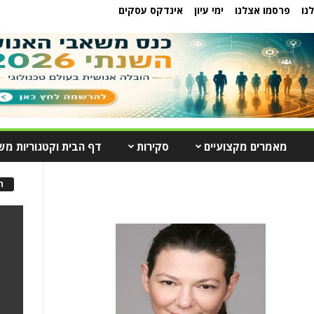
נו
פרסמו אצלנו
ימי עיון
אינדקס עסקים
מאמרים מקצועיים
סקירות
דף הבית וקטגוריות מש
ה