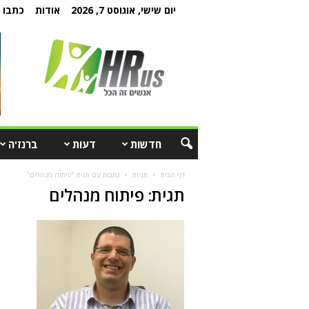
יום שישי, אוגוסט 7, 2026
אודות
כתבו ל
חדשות
דעות
ברנז'ה
דף הבית
תגיות
כתבות עם תגית "פיתוח מנהלים"
תגית: פיתוח מנהלים