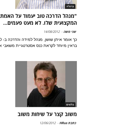
ברנז'ה
"מנהל הדרכה טוב יעמוד על האמת
המקצועית שלו. לא מעט פעמים...
שני משה
-
14/08/2012
כך אומר א
בראין מיוחד לקראת כנס אסטרטגיית משאבי א
בלוגים
משוב קצר על שיחות משוב
כתבת HRus
-
12/06/2012