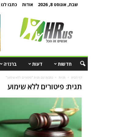
שבת, אוגוסט 8, 2026
אודות
כתבו לנו
חדשות
דעות
ברנז'ה
דף הבית
תגיות
כתבות עם תגית "פיטורים ללא שימוע"
תגית: פיטורים ללא שימוע