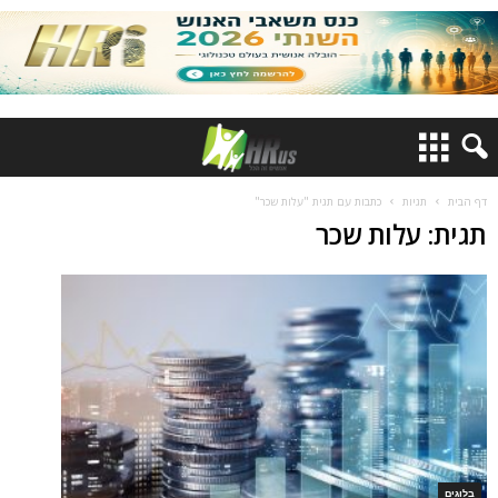
דף הבית
תגיות
כתבות עם תגית "עלות שכר"
תגית: עלות שכר
בלוגים