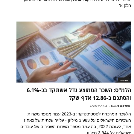
חלק א'
חדשות
הלמ"ס: השכר הממוצע גדל אשתקד בכ-6.1%
והסתכם ב-12.86 אלף שקל
מערכת HRus
-
05/03/2024
הלשכה המרכזית לסטטיסטיקה: ב-2023 עמד מספר משרות
השכירים הישראלים על 3.983 מיליון - עלייה שנתית של כאחוז
אחד, לעומת 2022, בה עמד מספר משרות השכירים של עובדים
ישראלים על 3.944 מיליון