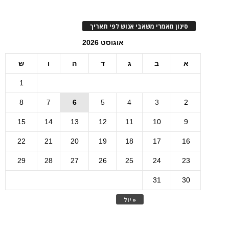
סינון מאמרי משאבי אנוש לפי תאריך
אוגוסט 2026
א
ב
ג
ד
ה
ו
ש
1
8
7
6
5
4
3
2
15
14
13
12
11
10
9
22
21
20
19
18
17
16
29
28
27
26
25
24
23
31
30
« יול