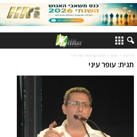
דף הבית
תגיות
כתבות עם תגית "עופר עיני"
תגית: עופר עיני