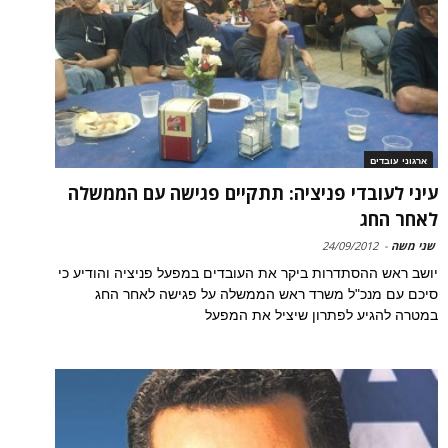
ארגוני עובדים
עיני לעובדי פניציה: תתקיים פגישה עם הממשלה
לאחר החג
שני משה
-
24/09/2012
יושב ראש ההסתדרות ביקר את העובדים במפעל פניציה והודיע כי
סיכם עם מנכ"ל משרד ראש הממשלה על פגישה לאחר החג
במטרה להגיע לפתרון שיציל את המפעל