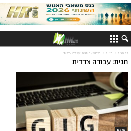
דף הבית
תגיות
כתבות עם תגית "עבודה צדדית"
תגית: עבודה צדדית
בלוגים