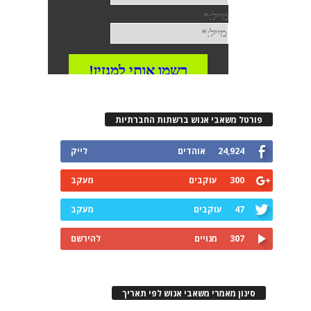
פורטל משאבי אנוש ברשתות החברתיות
24,924
אוהדים
לייק
300
עוקבים
מעקב
47
עוקבים
מעקב
307
מנויים
להירשם
סינון מאמרי משאבי אנוש לפי תאריך