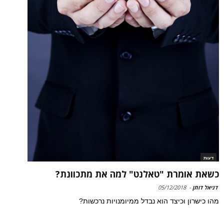
דעות
כשאת אומרת "טאלנט" למה את מתכוונת?
דניאל דותן
-
05/12/2018
מהו כישרון וכיצד הוא נבדל ממיומנויות נרכשות?