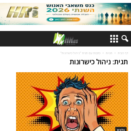
דף הבית
תגיות
כתבות עם תגית "ניהול כישרונות"
תגית: ניהול כישרונות
בלוגים