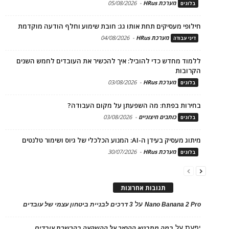
מערכת HRus
-
05/08/2026
בלוגים
חילופי מעסיקים תחת אותו גג: חובת שימוע וחלף הודעה מוקדמת
מערכת HRus
-
04/08/2026
דיני עבודה
ללמוד מחדש כדי להוביל: איך להכשיר את העובדים לחמש השנים
הקרובות
מערכת HRus
-
03/08/2026
בלוגים
בחירות בפתח: מה השפעתן על מקום העבודה?
כותבים חיצוניים
-
03/08/2026
בלוגים
מיתוג מעסיק בעידן ה-AI: המנוע הכלכלי של גיוס ושימור טלנטים
מערכת HRus
-
30/07/2026
בלוגים
תגובות אחרונות
על
Nano Banana 2 Pro
3 דרכים לבניית ביטחון עצמי של עובדים
יפעת
על
במה מתבטא ההחזר על ההשקעה בהכשרת עובדים