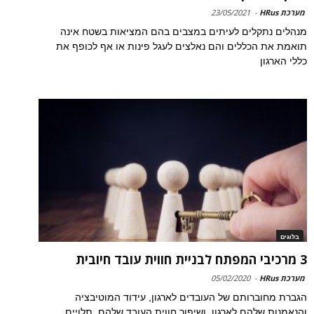
מערכת HRus
-
23/05/2021
מנהלים נתקלים לעיתים במצבים בהם המציאות בשטח אינה
תואמת את הכללים והם נאלצים לעגל פינות או אף לכופף את
כללי הארגון
בלוגים
3 מרכיבי המפתח לבניית חווית עובד חיובית
מערכת HRus
-
05/02/2020
הגברת מחוברותם של העובדים לארגון, עידוד המוטיבציה
והנאמנות שלהם לארגון, ושיפור חווית העובד שלהם, תלויים