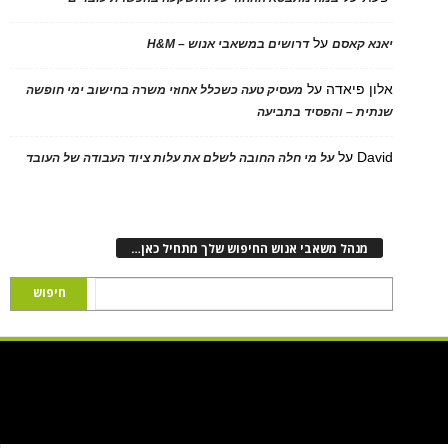
על
יאנא קאסם
דרושים במשאבי אנוש – H&M
אלון פיאדה
על
מעסיק טעה כשכלל אחוזי משרה בחישוב ימי חופשה
שנתית – והפסיד בתביעה
David
על
על מי חלה החובה לשלם את עלות ציוד העבודה של העובד
מנהל משאבי אנוש החיפוש שלך מתחיל כאן…