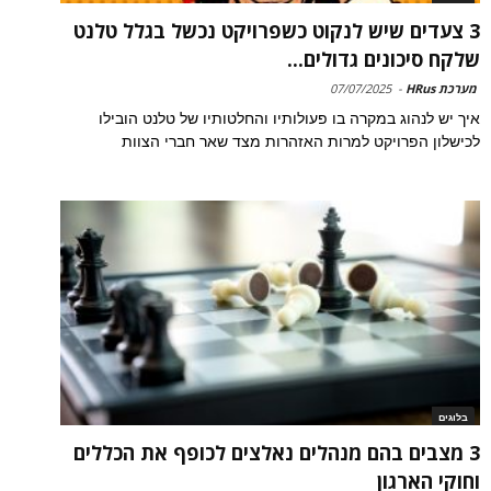
3 צעדים שיש לנקוט כשפרויקט נכשל בגלל טלנט
שלקח סיכונים גדולים...
מערכת HRus
-
07/07/2025
איך יש לנהוג במקרה בו פעולותיו והחלטותיו של טלנט הובילו
לכישלון הפרויקט למרות האזהרות מצד שאר חברי הצוות
בלוגים
3 מצבים בהם מנהלים נאלצים לכופף את הכללים
וחוקי הארגון