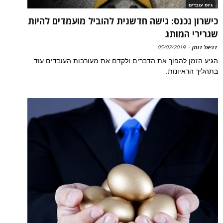
גיוס עובדים
כישרון נכנס: גישה חדשנית להוביל מועמדים להיות
שגרירי המותג
דניאל דותן
-
05/02/2019
הגיע הזמן להפוך את הדברים ולקדם את מעורבות העובדים עוד
בתהליך הראיונות.