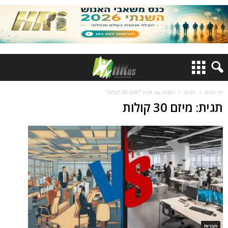
דף הבית
תגיות
כתבות עם תגית "מיזם 30 קולות"
תגית: מיזם 30 קולות
חברות