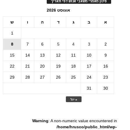
סינון מאמרי משאבי אנוש לפי תאריך
אוגוסט 2026
א
ב
ג
ד
ה
ו
ש
1
8
7
6
5
4
3
2
15
14
13
12
11
10
9
22
21
20
19
18
17
16
29
28
27
26
25
24
23
31
30
« יול
Warning
: A non-numeric value encountered in
/home/hrusco/public_html/wp-