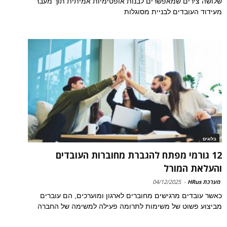
שלושה צירים שמאפשרים לבנות אופטימיות אמיתית תוך מעבר
מעידוד העובדים לבניית מסוגלות
בלוגים
12 גורמי מפתח להגברת מחוברות העובדים
והעלאת המורל
מערכת HRus
-
04/12/2025
כאשר עובדים מרגישים מחוברים לארגון ומוערכים, הם עוברים
מביצוע פשוט של משימות לתרומה פעילה למשימה של החברה