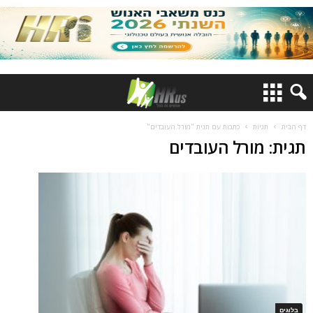
דף הבית
תגיות
כתבות עם תגית "מורל העובדים"
תגית: מורל העובדים
בלוגים