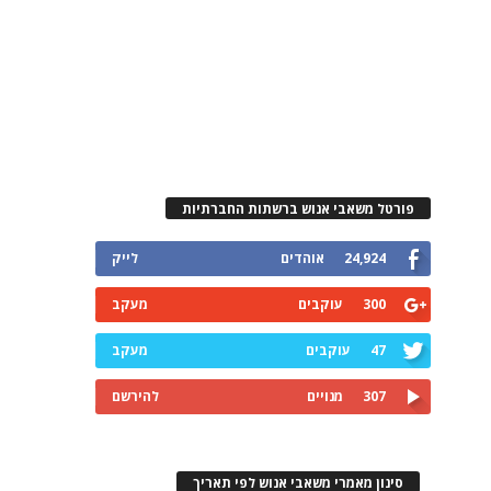
פורטל משאבי אנוש ברשתות החברתיות
24,924
אוהדים
לייק
300
עוקבים
מעקב
47
עוקבים
מעקב
307
מנויים
להירשם
סינון מאמרי משאבי אנוש לפי תאריך